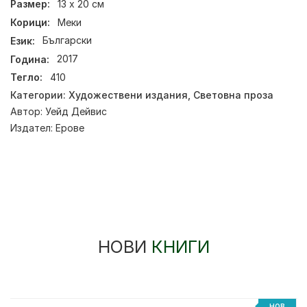
Размер:
13 х 20 см
Корици:
Меки
Език:
Български
Година:
2017
Тегло:
410
Категории:
Художествени издания
,
Световна проза
Автор:
Уейд Дейвис
Издател:
Ерове
НОВИ
КНИГИ
НОВ