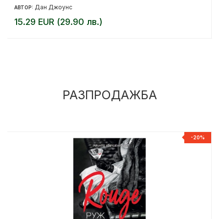
Дан Джоунс
АВТОР:
15.29 EUR (29.90 лв.)
РАЗПРОДАЖБА
%
-20%