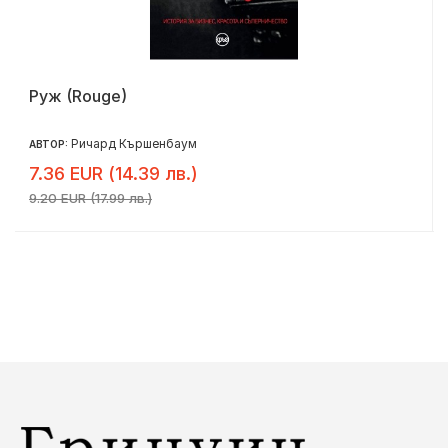
Руж (Rouge)
Ричард Кършенбаум
АВТОР:
7.36 EUR (14.39 лв.)
9.20 EUR (17.99 лв.)