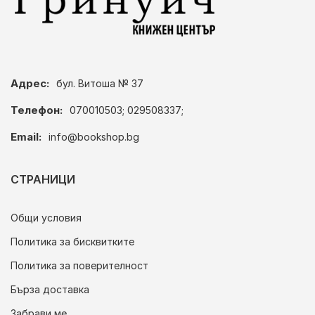
Адрес:
бул. Витоша № 37
Телефон:
070010503; 029508337;
Email:
info@bookshop.bg
СТРАНИЦИ
Общи условия
Политика за бисквитките
Политика за поверителност
Бърза доставка
Забрави ме