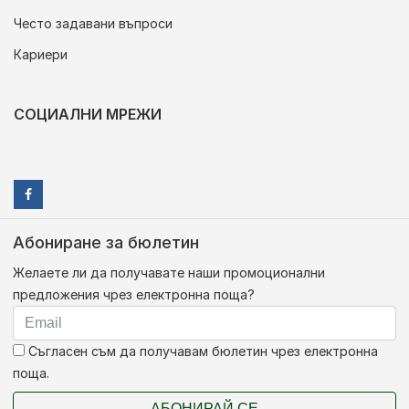
Често задавани въпроси
Кариери
СОЦИАЛНИ МРЕЖИ
Абониране за бюлетин
Желаете ли да получавате наши промоционални
предложения чрез електронна поща?
Съгласен съм да получавам бюлетин чрез електронна
поща.
АБОНИРАЙ СЕ