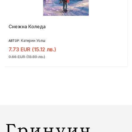
Снежна Коледа
Катерин Уолш
АВТОР:
7.73 EUR (15.12 лв.)
9.66 EUR (18.89 лв.)