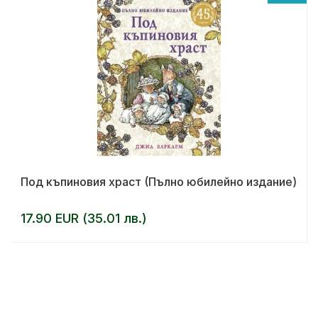
Под къпиновия храст (Пълно юбилейно издание)
17.90 EUR (35.01 лв.)