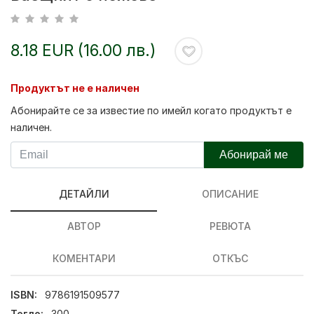
8.18 EUR (16.00 лв.)
Продуктът не е наличен
Абонирайте се за известие по имейл когато продуктът е
наличен.
Абонирай ме
ДЕТАЙЛИ
ОПИСАНИЕ
АВТОР
РЕВЮТА
КОМЕНТАРИ
ОТКЪС
ISBN:
9786191509577
Тегло:
300