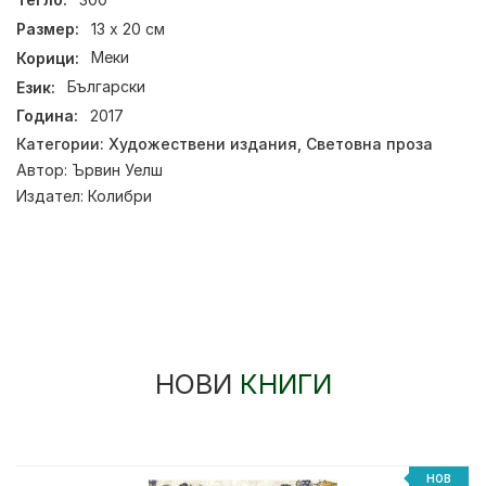
Размер:
13 х 20 см
Корици:
Меки
Език:
Български
Година:
2017
Категории:
Художествени издания
,
Световна проза
Автор:
Ървин Уелш
Издател:
Колибри
НОВИ
КНИГИ
НОВ