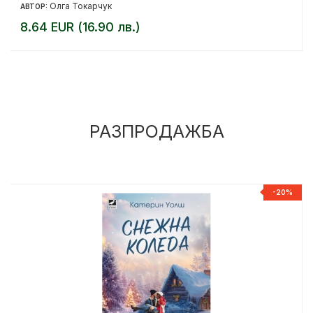
Олга Токарчук
АВТОР:
8.64 EUR (16.90 лв.)
РАЗПРОДАЖБА
%
-20%