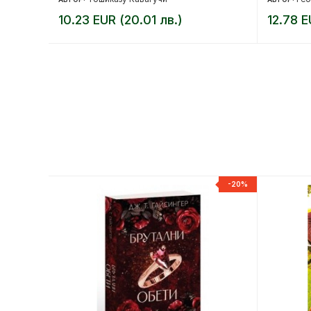
10.23 EUR (20.01 лв.)
12.78 E
-20%
-20%