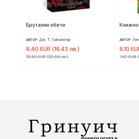
Брутални обети
Книжно
Дж. Т. Гайсингер
Лис
АВТОР:
АВТОР:
8.40 EUR (16.43 лв.)
6.10 EU
10.50 EUR (20.54 лв.)
7.62 EUR (