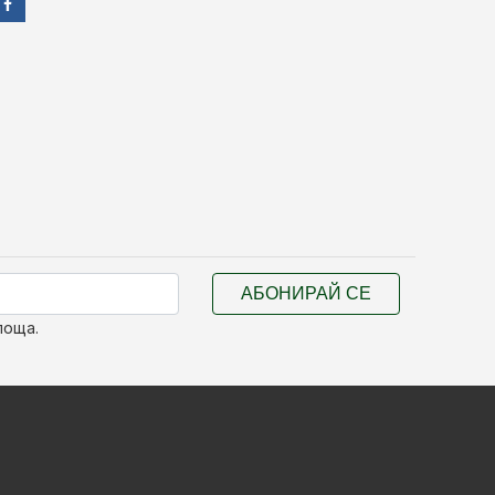
АБОНИРАЙ СЕ
поща.