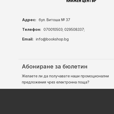
Адрес:
бул. Витоша № 37
Телефон:
070010503; 029508337;
Email:
info@bookshop.bg
Абониране за бюлетин
Желаете ли да получавате наши промоционални
предложения чрез електронна поща?