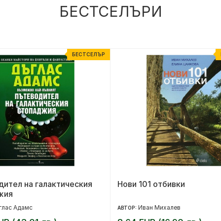
БЕСТСЕЛЪРИ
БЕСТСЕЛЪР
ител на галактическия
Нови 101 отбивки
жия
глас Адамс
Иван Михалев
АВТОР: