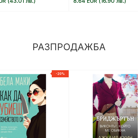
UR (43.01 лв.)
8.64 EUR (16.90 лв.)
РАЗПРОДАЖБА
-20%