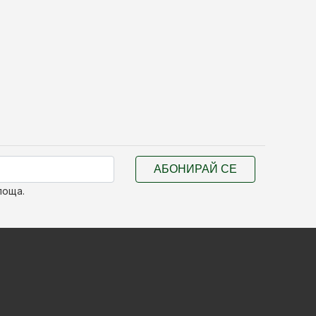
АБОНИРАЙ СЕ
поща.