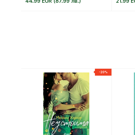
44.99 EUR (87.99 лв.)
21.99 E
-20%
-20%