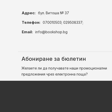
Адрес:
бул. Витоша № 37
Телефон:
070010503; 029508337;
Email:
info@bookshop.bg
Абониране за бюлетин
Желаете ли да получавате наши промоционални
предложения чрез електронна поща?