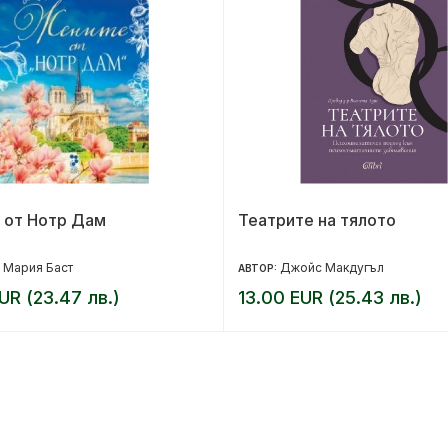
 от Нотр Дам
Театрите на тялото
 Мария Баст
Джойс Макдугъл
АВТОР:
UR (23.47 лв.)
13.00 EUR (25.43 лв.)