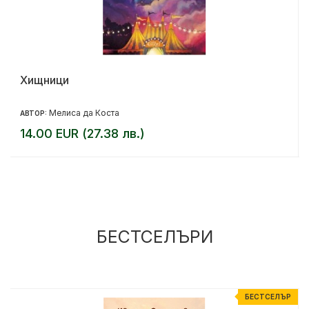
Хищници
Мелиса да Коста
АВТОР:
14.00 EUR (27.38 лв.)
БЕСТСЕЛЪРИ
Р
БЕСТСЕЛЪР