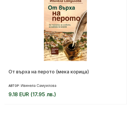
От върха на перото (мека корица)
Ивинела Самуилова
АВТОР:
9.18 EUR (17.95 лв.)