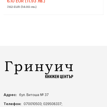
6.10 EUR (11.93 лв.)
7.62 EUR (14.90 лв.)
Адрес:
бул. Витоша № 37
Телефон:
070010503; 029508337;