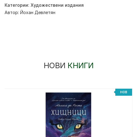
Категории:
Художествени издания
Автор:
Йохан Девлетян
НОВИ
КНИГИ
НОВ