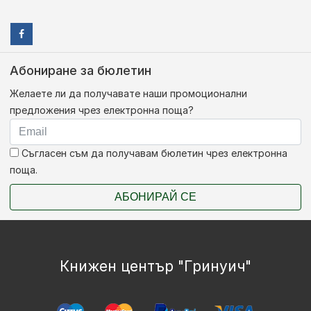
Абониране за бюлетин
Желаете ли да получавате наши промоционални
предложения чрез електронна поща?
Съгласен съм да получавам бюлетин чрез електронна
поща.
АБОНИРАЙ СЕ
Книжен център "Гринуич"