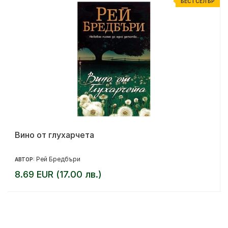
Р
БЕСТСЕЛЪР
Вино от глухарчета
Рей Бредбъри
АВТОР:
8.69 EUR (17.00 лв.)