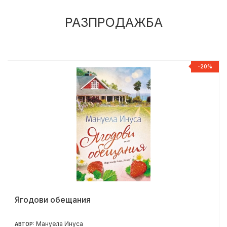
РАЗПРОДАЖБА
%
-20%
Ягодови обещания
Мануела Инуса
АВТОР: