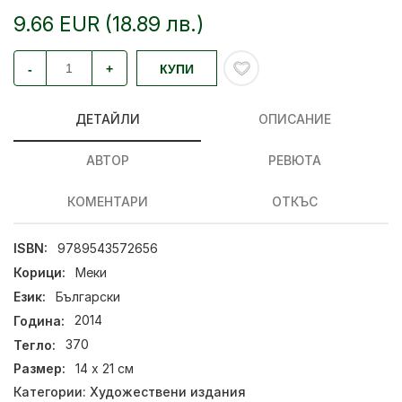
9.66 EUR (18.89 лв.)
-
+
КУПИ
ДЕТАЙЛИ
ОПИСАНИЕ
АВТОР
РЕВЮТА
КОМЕНТАРИ
ОТКЪС
ISBN:
9789543572656
Корици:
Меки
Език:
Български
Година:
2014
Тегло:
370
Размер:
14 х 21 см
Категории:
Художествени издания