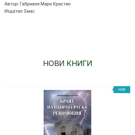
Автор:
Габриеле Мари Кристен
Издател:
Емас
НОВИ
КНИГИ
%
НОВ