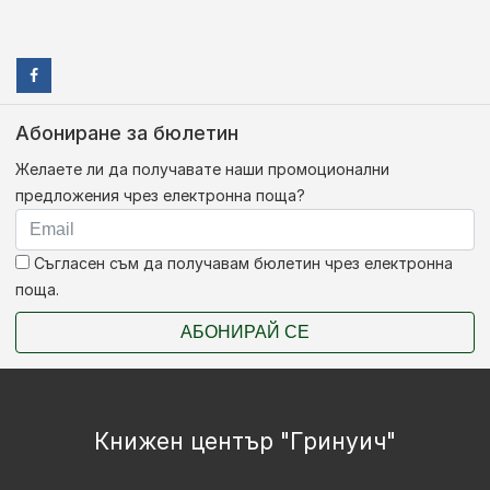
Абониране за бюлетин
Желаете ли да получавате наши промоционални
предложения чрез електронна поща?
Съгласен съм да получавам бюлетин чрез електронна
поща.
АБОНИРАЙ СЕ
Книжен център "Гринуич"