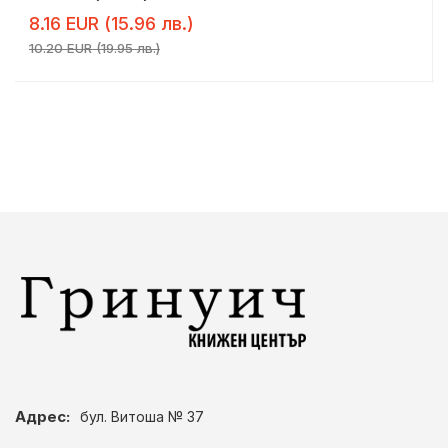
8.16 EUR (15.96 лв.)
10.20 EUR (19.95 лв.)
Адрес:
бул. Витоша № 37