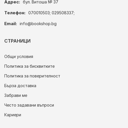
Адрес:
бул. Витоша № 37
Телефон:
070010503; 029508337;
Email:
info@bookshop.bg
СТРАНИЦИ
Общи условия
Политика за бисквитките
Политика за поверителност
Бърза доставка
Забрави ме
Често задавани въпроси
Кариери