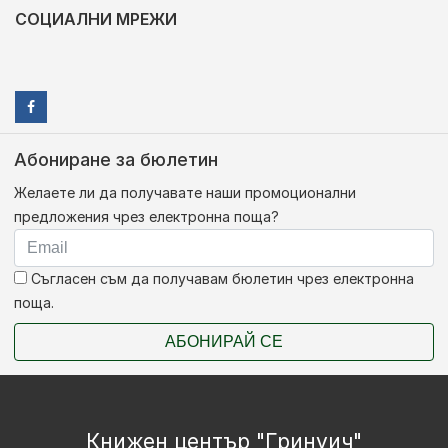
СОЦИАЛНИ МРЕЖИ
Абониране за бюлетин
Желаете ли да получавате наши промоционални
предложения чрез електронна поща?
Съгласен съм да получавам бюлетин чрез електронна
поща.
АБОНИРАЙ СЕ
Книжен център "Гринуич"