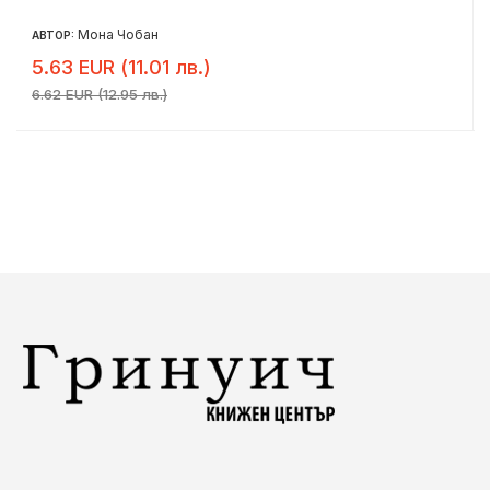
Мона Чобан
АВТОР:
5.63 EUR (11.01 лв.)
6.62 EUR (12.95 лв.)