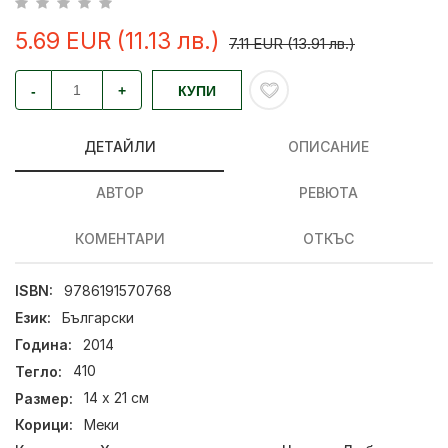
5.69 EUR (11.13 лв.)
7.11 EUR (13.91 лв.)
-
+
КУПИ
ДЕТАЙЛИ
ОПИСАНИЕ
АВТОР
РЕВЮТА
КОМЕНТАРИ
ОТКЪС
ISBN:
9786191570768
Език:
Български
Година:
2014
Тегло:
410
Размер:
14 х 21 см
Корици:
Меки