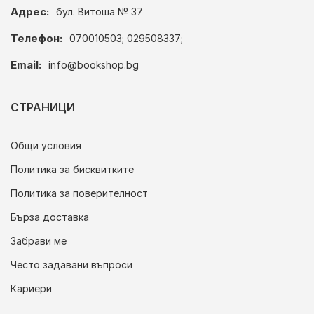
Адрес:
бул. Витоша № 37
Телефон:
070010503; 029508337;
Email:
info@bookshop.bg
СТРАНИЦИ
Общи условия
Политика за бисквитките
Политика за поверителност
Бърза доставка
Забрави ме
Често задавани въпроси
Кариери