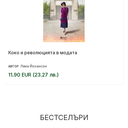
Коко и революцията в модата
Лена Йохансон
АВТОР:
11.90 EUR (23.27 лв.)
БЕСТСЕЛЪРИ