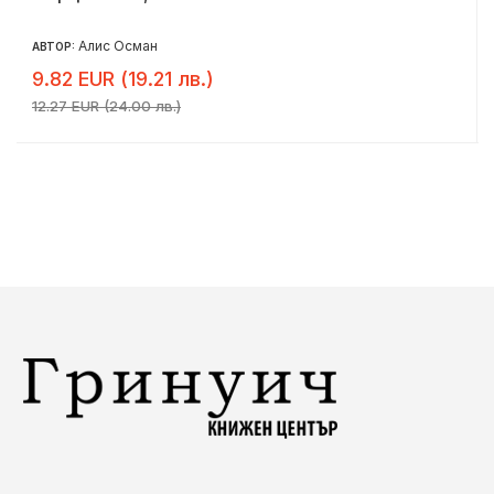
Алис Осман
АВТОР:
9.82 EUR (19.21 лв.)
12.27 EUR (24.00 лв.)