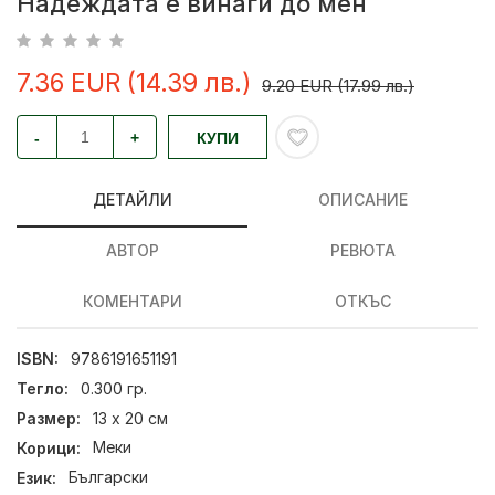
Надеждата е винаги до мен
7.36 EUR (14.39 лв.)
9.20 EUR (17.99 лв.)
-
+
КУПИ
ДЕТАЙЛИ
ОПИСАНИЕ
АВТОР
РЕВЮТА
КОМЕНТАРИ
ОТКЪС
ISBN:
9786191651191
Тегло:
0.300 гр.
Размер:
13 х 20 см
Корици:
Меки
Език:
Български