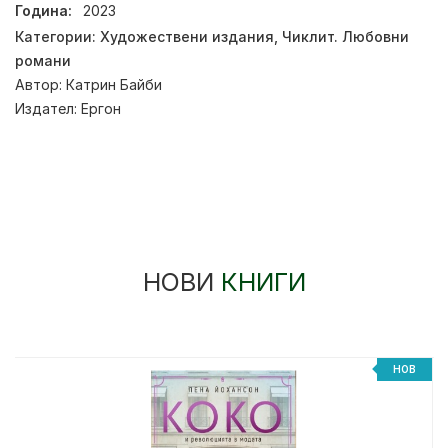
Година:
2023
Категории:
Художествени издания
,
Чиклит. Любовни
романи
Автор:
Катрин Байби
Издател:
Ергон
НОВИ
КНИГИ
НОВ