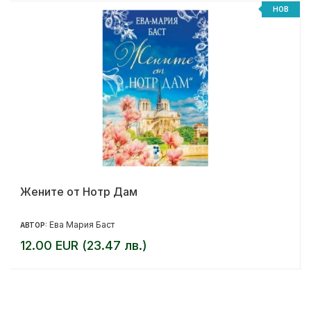
НОВ
Жените от Нотр Дам
Ева Мария Баст
АВТОР:
12.00 EUR (23.47 лв.)