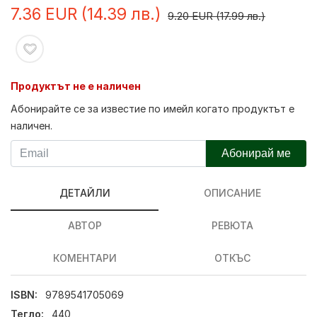
7.36 EUR (14.39 лв.)
9.20 EUR (17.99 лв.)
Продуктът не е наличен
Абонирайте се за известие по имейл когато продуктът е
наличен.
Абонирай ме
ДЕТАЙЛИ
ОПИСАНИЕ
АВТОР
РЕВЮТА
КОМЕНТАРИ
ОТКЪС
ISBN:
9789541705069
Тегло:
440