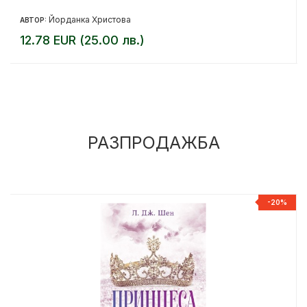
Йорданка Христова
АВТОР:
12.78 EUR (25.00 лв.)
РАЗПРОДАЖБА
%
-20%