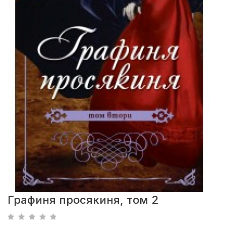
Графиня просякиня, том 2