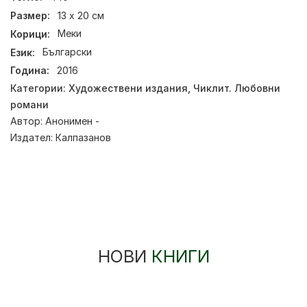
Размер:
13 х 20 см
Корици:
Меки
Език:
Български
Година:
2016
Категории:
Художествени издания
,
Чиклит. Любовни
романи
Автор:
Анонимен -
Издател:
Калпазанов
НОВИ
КНИГИ