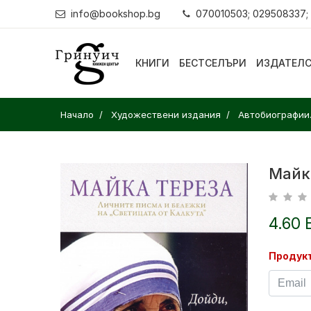
info@bookshop.bg
070010503; 029508337;
КНИГИ
БЕСТСЕЛЪРИ
ИЗДАТЕЛ
Начало
Художествени издания
Автобиографии
Майк
4.60 
Продукт