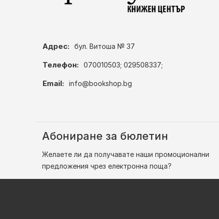
Адрес:
бул. Витоша № 37
Телефон:
070010503; 029508337;
Email:
info@bookshop.bg
Абониране за бюлетин
Желаете ли да получавате наши промоционални
предложения чрез електронна поща?