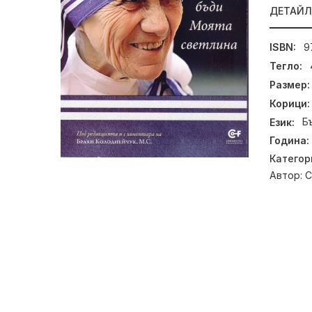
ДЕТАЙ
ISBN:
9
Тегло:
Размер:
Корици:
Език:
Б
Година:
Категор
Автор:
С