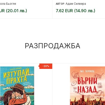
ола Бьогле
Адам Силвера
АВТОР:
UR (20.01 лв.)
7.62 EUR (14.90 лв.)
РАЗПРОДАЖБА
-20%