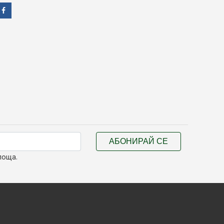
АБОНИРАЙ СЕ
поща.