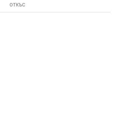
ОТКЪС