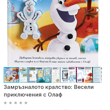
Замръзналото кралство: Весели
приключения с Олаф