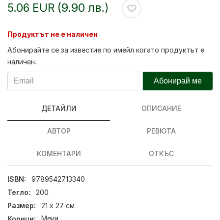
5.06 EUR (9.90 лв.)
Продуктът не е наличен
Абонирайте се за известие по имейл когато продуктът е
наличен.
Абонирай ме
ДЕТАЙЛИ
ОПИСАНИЕ
АВТОР
РЕВЮТА
КОМЕНТАРИ
ОТКЪС
ISBN:
9789542713340
Тегло:
200
Размер:
21 х 27 см
Корици:
Меки