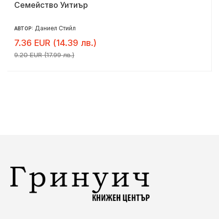
Семейство Уитиър
Даниел Стийл
АВТОР:
7.36 EUR (14.39 лв.)
9.20 EUR (17.99 лв.)