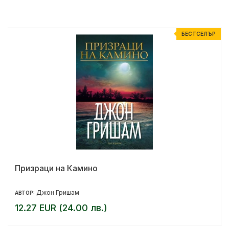
Р
БЕСТСЕЛЪР
Призраци на Камино
Джон Гришам
АВТОР:
12.27 EUR (24.00 лв.)