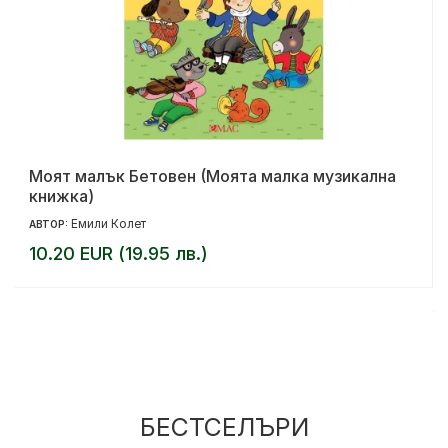
Моят малък Бетовен (Моята малка музикална
книжка)
Емили Колет
АВТОР:
10.20 EUR (19.95 лв.)
БЕСТСЕЛЪРИ