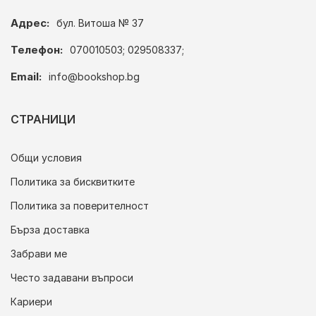
Адрес:
бул. Витоша № 37
Телефон:
070010503; 029508337;
Email:
info@bookshop.bg
СТРАНИЦИ
Общи условия
Политика за бисквитките
Политика за поверителност
Бърза доставка
Забрави ме
Често задавани въпроси
Кариери