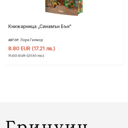
Книжарница „Синамън Бън“
Лори Гилмор
АВТОР:
8.80 EUR (17.21 лв.)
11.00 EUR (21.51 лв.)