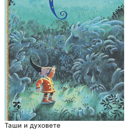
Таши и духовете