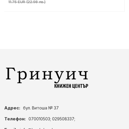
11.75 EUR (22.98 лв.)
Адрес:
бул. Витоша № 37
Телефон:
070010503; 029508337;