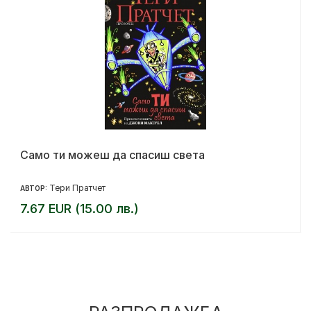
Само ти можеш да спасиш света
Тери Пратчет
АВТОР:
7.67 EUR (15.00 лв.)