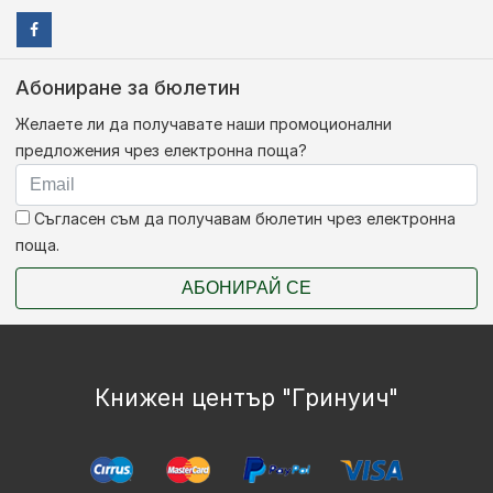
Абониране за бюлетин
Желаете ли да получавате наши промоционални
предложения чрез електронна поща?
Съгласен съм да получавам бюлетин чрез електронна
поща.
АБОНИРАЙ СЕ
Книжен център "Гринуич"