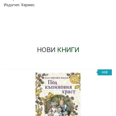
Издател:
Хермес
НОВИ
КНИГИ
НОВ