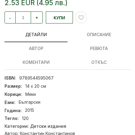
2.53 EUR (4.95 лв.)
-
+
КУПИ
ДЕТАЙЛИ
ОПИСАНИЕ
АВТОР
РЕВЮТА
КОМЕНТАРИ
ОТКЪС
ISBN:
9789544595067
Размер:
14 х 20 см
Корици:
Меки
Език:
Български
Година:
2015
Тегло:
120
Категории:
Детски издания
Автор:
Константин Константинов