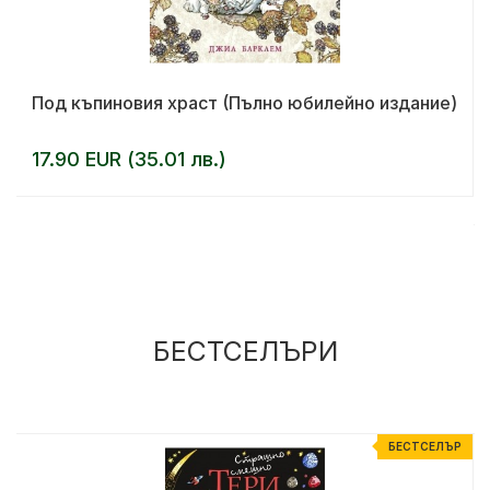
Под къпиновия храст (Пълно юбилейно издание)
17.90 EUR (35.01 лв.)
БЕСТСЕЛЪРИ
Р
БЕСТСЕЛЪР