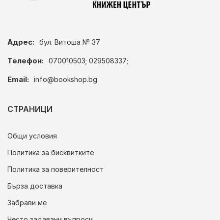
Адрес:
бул. Витоша № 37
Телефон:
070010503; 029508337;
Email:
info@bookshop.bg
СТРАНИЦИ
Общи условия
Политика за бисквитките
Политика за поверителност
Бърза доставка
Забрави ме
Често задавани въпроси