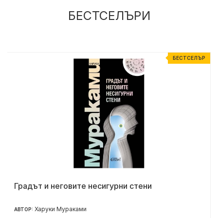
БЕСТСЕЛЪРИ
Р
БЕСТСЕЛЪР
Градът и неговите несигурни стени
Харуки Мураками
АВТОР: