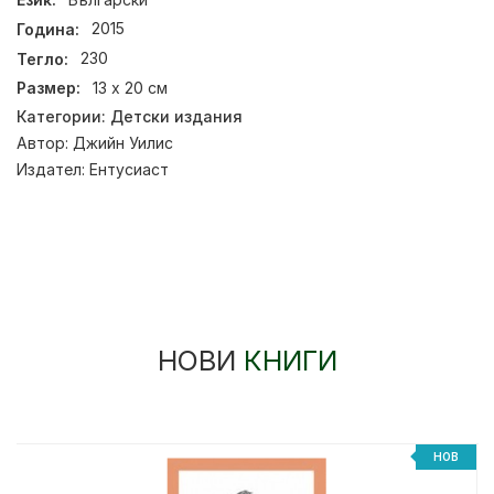
Година:
2015
Тегло:
230
Размер:
13 х 20 см
Категории:
Детски издания
Автор:
Джийн Уилис
Издател:
Ентусиаст
НОВИ
КНИГИ
НОВ