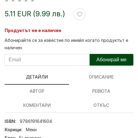
5.11 EUR (9.99 лв.)
Продуктът не е наличен
Абонирайте се за известие по имейл когато продуктът е
наличен.
Абонирай ме
ДЕТАЙЛИ
ОПИСАНИЕ
АВТОР
РЕВЮТА
КОМЕНТАРИ
ОТКЪС
ISBN:
9786191641604
Корици:
Меки
Език:
Български