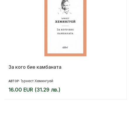
За кого бие камбаната
Ърнест Хемингуей
АВТОР:
16.00 EUR (31.29 лв.)