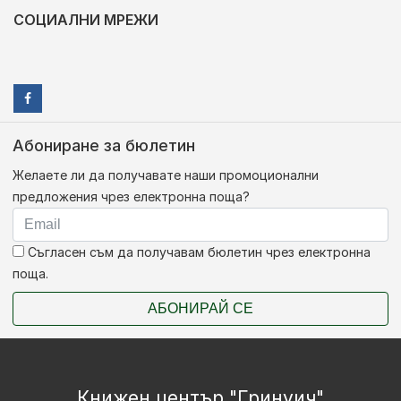
СОЦИАЛНИ МРЕЖИ
Абониране за бюлетин
Желаете ли да получавате наши промоционални
предложения чрез електронна поща?
Съгласен съм да получавам бюлетин чрез електронна
поща.
АБОНИРАЙ СЕ
Книжен център "Гринуич"