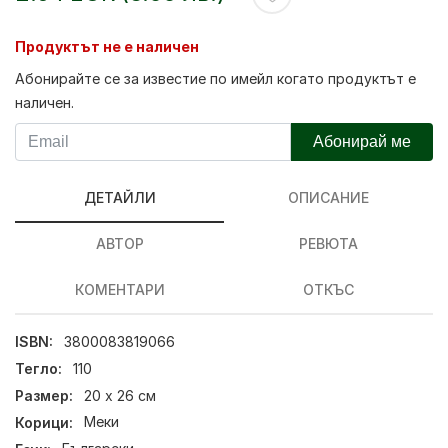
Продуктът не е наличен
Абонирайте се за известие по имейл когато продуктът е
наличен.
Абонирай ме
ДЕТАЙЛИ
ОПИСАНИЕ
АВТОР
РЕВЮТА
КОМЕНТАРИ
ОТКЪС
ISBN:
3800083819066
Тегло:
110
Размер:
20 х 26 см
Корици:
Меки