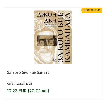
Р
БЕСТСЕЛЪР
За кого бие камбаната
Джон Дън
АВТОР:
10.23 EUR (20.01 лв.)