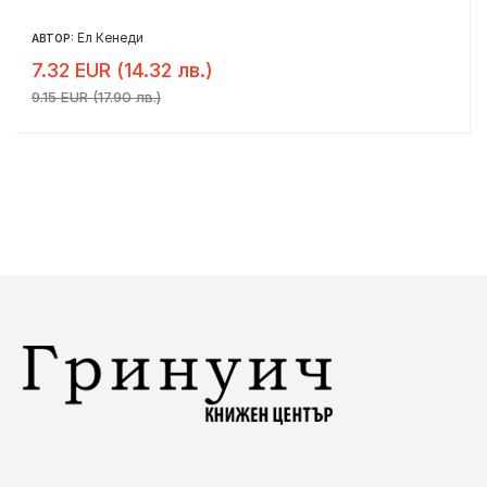
Ел Кенеди
АВТОР:
7.32 EUR (14.32 лв.)
9.15 EUR (17.90 лв.)