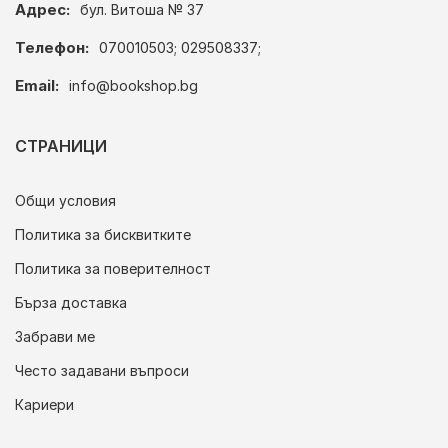
Адрес:
бул. Витоша № 37
Телефон:
070010503; 029508337;
Email:
info@bookshop.bg
СТРАНИЦИ
Общи условия
Политика за бисквитките
Политика за поверителност
Бърза доставка
Забрави ме
Често задавани въпроси
Кариери