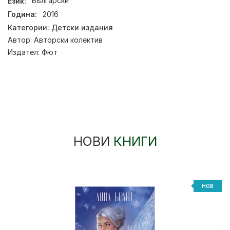
Език:
Български
Година:
2016
Категории:
Детски издания
Автор:
Авторски колектив
Издател:
Фют
НОВИ
КНИГИ
НОВ