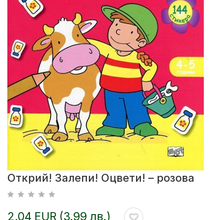
Открий! Залепи! Оцвети! – розова
2.04 EUR (3.99 лв.)