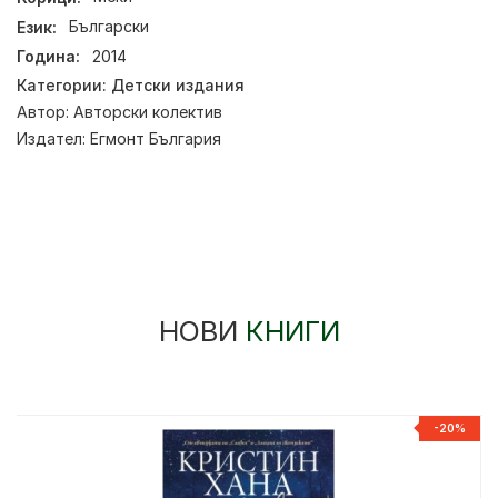
Език:
Български
Година:
2014
Категории:
Детски издания
Автор:
Авторски колектив
Издател:
Егмонт България
НОВИ
КНИГИ
%
-20%