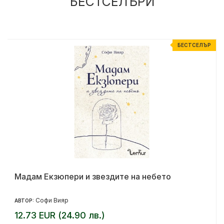
БЕСТСЕЛЪРИ
Р
БЕСТСЕЛЪР
Мадам Екзюпери и звездите на небето
Софи Вияр
АВТОР:
12.73 EUR (24.90 лв.)