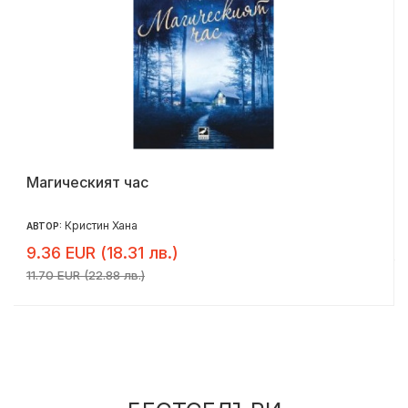
Магическият час
Кристин Хана
АВТОР:
9.36 EUR (18.31 лв.)
11.70 EUR (22.88 лв.)