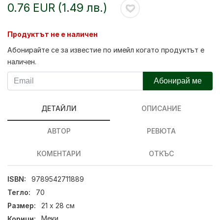
0.76 EUR (1.49 лв.)
Продуктът не е наличен
Абонирайте се за известие по имейл когато продуктът е
наличен.
Абонирай ме
ДЕТАЙЛИ
ОПИСАНИЕ
АВТОР
РЕВЮТА
КОМЕНТАРИ
ОТКЪС
ISBN:
9789542711889
Тегло:
70
Размер:
21 х 28 см
Корици:
Меки