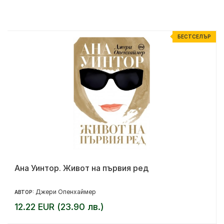
Р
БЕСТСЕЛЪР
Ана Уинтор. Живот на първия ред
Джери Опенхаймер
АВТОР:
12.22 EUR (23.90 лв.)