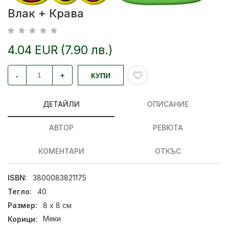
Влак + Крава
4.04 EUR (7.90 лв.)
-
+
КУПИ
ДЕТАЙЛИ
ОПИСАНИЕ
АВТОР
РЕВЮТА
КОМЕНТАРИ
ОТКЪС
ISBN:
3800083821175
Тегло:
40
Размер:
8 х 8 см
Корици:
Меки