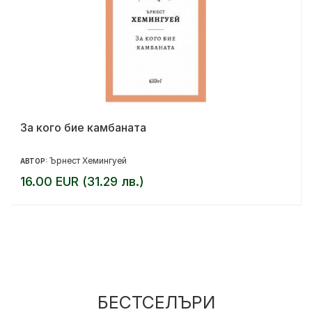
За кого бие камбаната
Ърнест Хемингуей
АВТОР:
16.00 EUR (31.29 лв.)
БЕСТСЕЛЪРИ