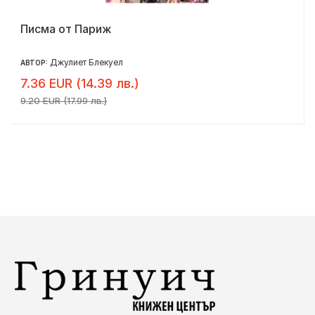
Писма от Париж
Джулиет Блекуел
АВТОР:
7.36 EUR (14.39 лв.)
9.20 EUR (17.99 лв.)