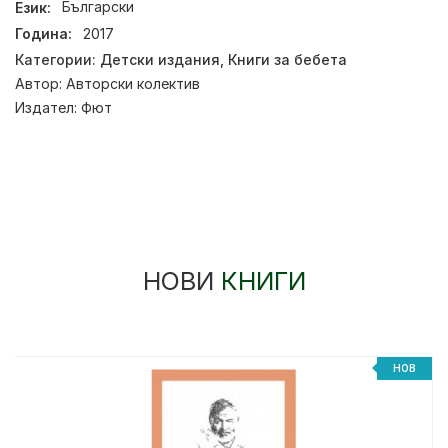
Език:
Български
Година:
2017
Категории:
Детски издания
,
Книги за бебета
Автор:
Авторски колектив
Издател:
Фют
НОВИ
КНИГИ
НОВ