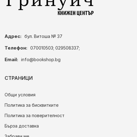
Адрес:
бул. Витоша № 37
Телефон:
070010503; 029508337;
Email:
info@bookshop.bg
СТРАНИЦИ
Общи условия
Политика за бисквитките
Политика за поверителност
Бърза доставка
Забрави ме