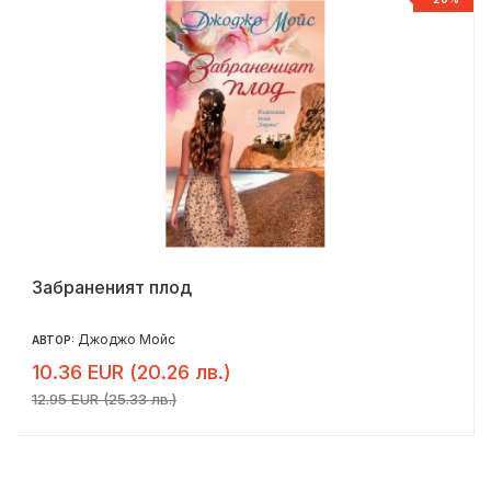
Забраненият плод
Джоджо Мойс
АВТОР:
10.36 EUR (20.26 лв.)
12.95 EUR (25.33 лв.)