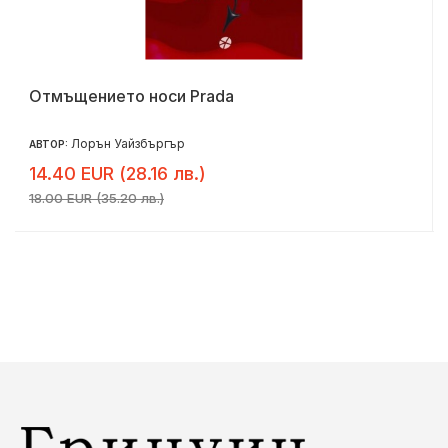
Отмъщението носи Prada
Лорън Уайзбъргър
АВТОР:
14.40 EUR (28.16 лв.)
18.00 EUR (35.20 лв.)