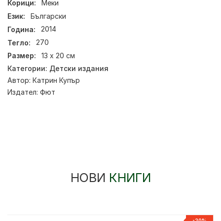
Корици:
Меки
Език:
Български
Година:
2014
Тегло:
270
Размер:
13 х 20 см
Категории:
Детски издания
Автор:
Катрин Купър
Издател:
Фют
НОВИ
КНИГИ
-20%