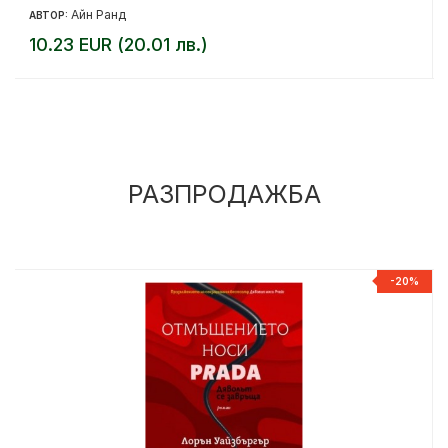
Айн Ранд
АВТОР:
10.23 EUR (20.01 лв.)
РАЗПРОДАЖБА
%
-20%