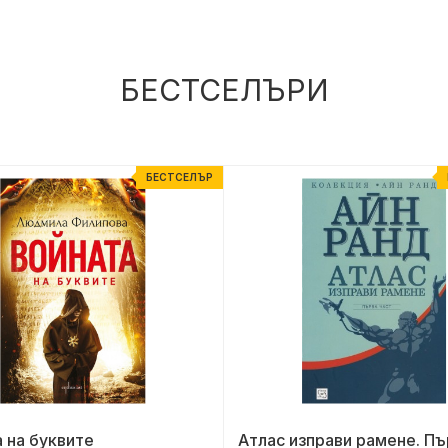
БЕСТСЕЛЪРИ
БЕСТСЕЛЪР
 на буквите
Атлас изправи рамене. Пъ