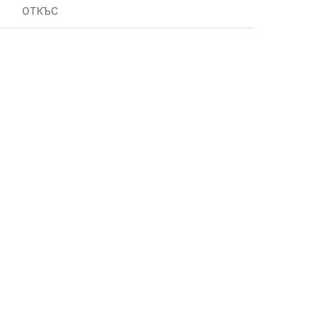
ОТКЪС