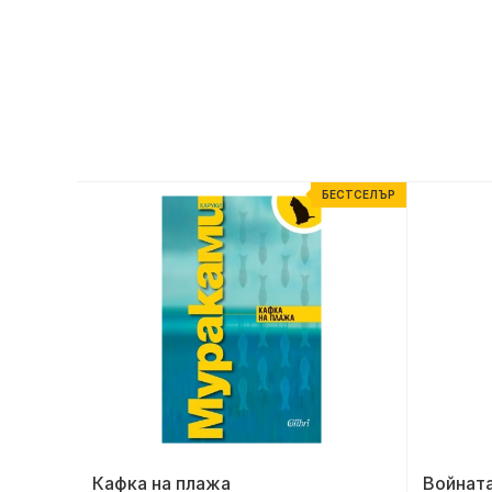
ЕСТСЕЛЪР
БЕСТСЕЛЪР
Кафка на плажа
Войната