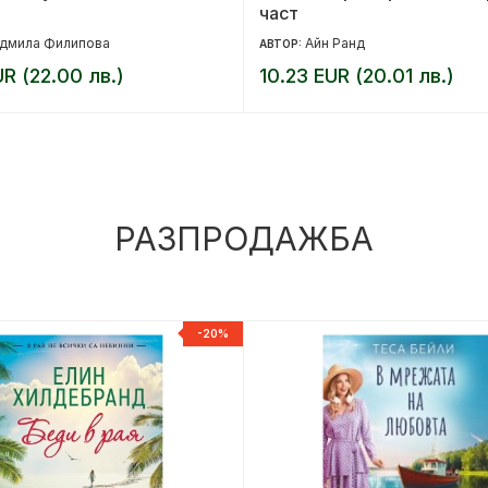
част
дмила Филипова
Айн Ранд
АВТОР:
UR (22.00 лв.)
10.23 EUR (20.01 лв.)
РАЗПРОДАЖБА
-20%