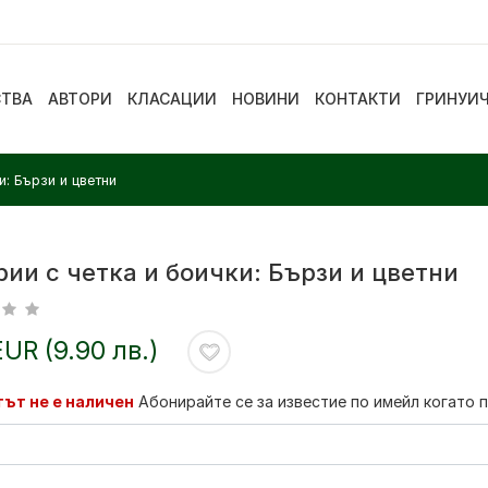
СТВА
АВТОРИ
КЛАСАЦИИ
НОВИНИ
КОНТАКТИ
ГРИНУИ
и: Бързи и цветни
ии с четка и боички: Бързи и цветни
EUR (9.90 лв.)
ът не е наличен
Абонирайте се за известие по имейл когато 