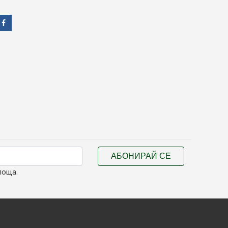
АБОНИРАЙ СЕ
поща.