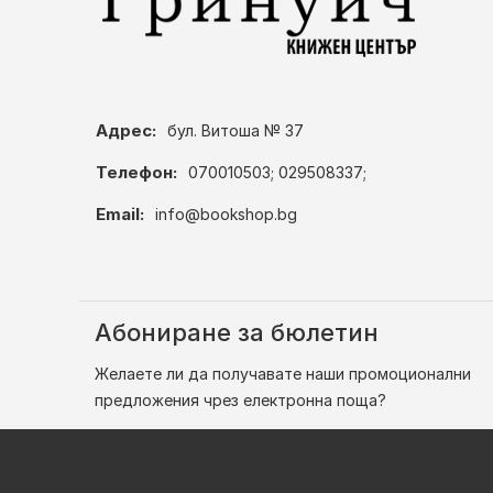
Адрес:
бул. Витоша № 37
Телефон:
070010503; 029508337;
Email:
info@bookshop.bg
Абониране за бюлетин
Желаете ли да получавате наши промоционални
предложения чрез електронна поща?