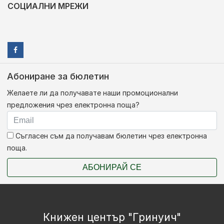
СОЦИАЛНИ МРЕЖИ
Абониране за бюлетин
Желаете ли да получавате наши промоционални
предложения чрез електронна поща?
Съгласен съм да получавам бюлетин чрез електронна
поща.
АБОНИРАЙ СЕ
Книжен център "Гринуич"