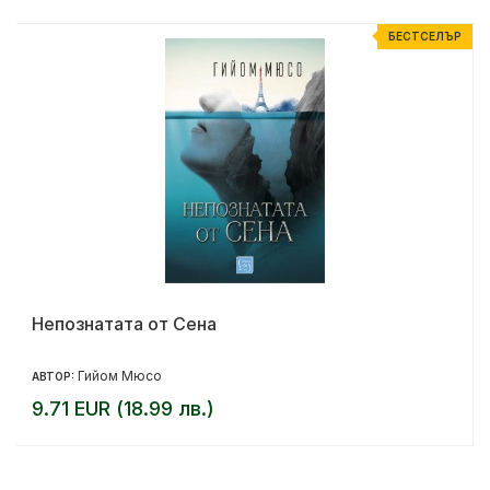
Р
БЕСТСЕЛЪР
Непознатата от Сена
Гийом Мюсо
АВТОР:
9.71 EUR (18.99 лв.)