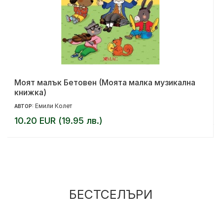
Моят малък Бетовен (Моята малка музикална
книжка)
Емили Колет
АВТОР:
10.20 EUR (19.95 лв.)
БЕСТСЕЛЪРИ