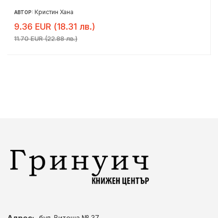
Кристин Хана
АВТОР:
9.36 EUR (18.31 лв.)
11.70 EUR (22.88 лв.)
Адрес:
бул. Витоша № 37