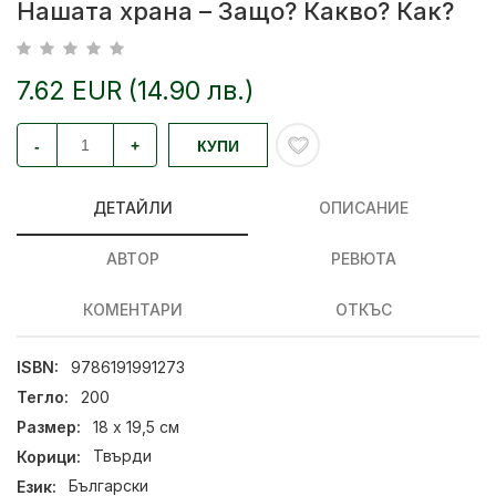
Нашата храна – Защо? Какво? Как?
7.62 EUR (14.90 лв.)
-
+
КУПИ
ДЕТАЙЛИ
ОПИСАНИЕ
АВТОР
РЕВЮТА
КОМЕНТАРИ
ОТКЪС
ISBN:
9786191991273
Тегло:
200
Размер:
18 х 19,5 см
Корици:
Твърди
Език:
Български