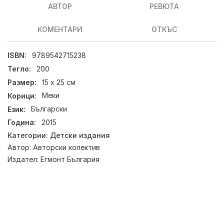
АВТОР
РЕВЮТА
КОМЕНТАРИ
ОТКЪС
ISBN:
9789542715238
Тегло:
200
Размер:
15 х 25 см
Корици:
Меки
Език:
Български
Година:
2015
Категории:
Детски издания
Автор:
Авторски колектив
Издател:
Егмонт България