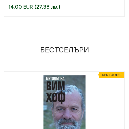
14.00 EUR (27.38 лв.)
БЕСТСЕЛЪРИ
Р
БЕСТСЕЛЪР