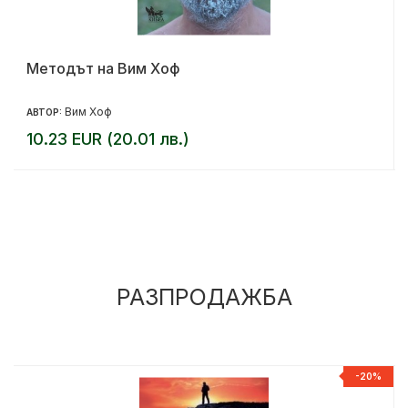
Методът на Вим Хоф
Вим Хоф
АВТОР:
10.23 EUR (20.01 лв.)
РАЗПРОДАЖБА
%
-20%