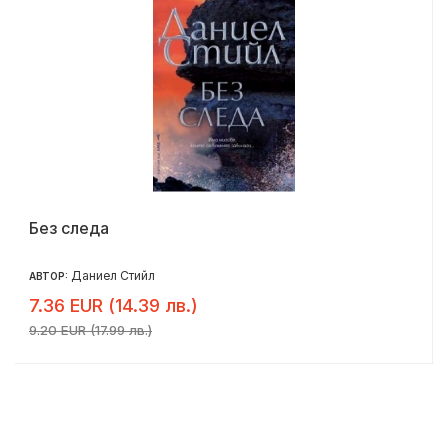
Без следа
Даниел Стийл
АВТОР:
7.36 EUR (14.39 лв.)
9.20 EUR (17.99 лв.)