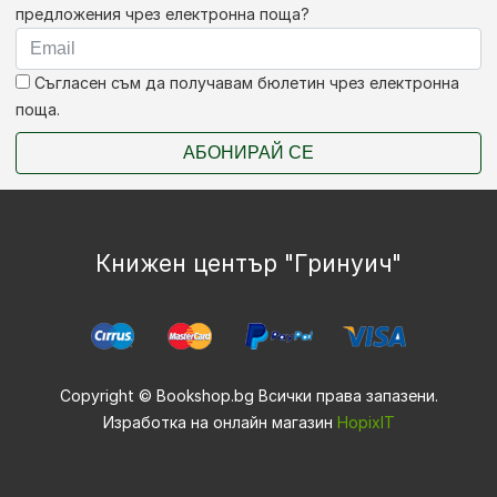
предложения чрез електронна поща?
Съгласен съм да получавам бюлетин чрез електронна
поща.
АБОНИРАЙ СЕ
Книжен център "Гринуич"
Copyright © Bookshop.bg Всички права запазени.
Изработка на онлайн магазин
HopixIT