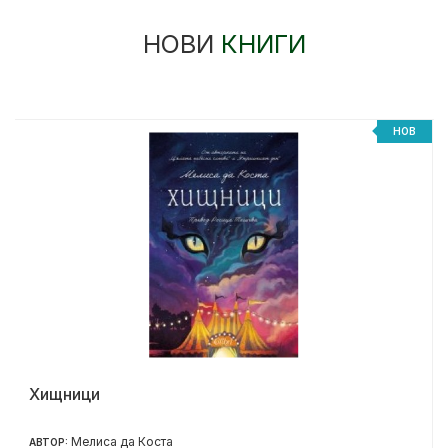
НОВИ
КНИГИ
НОВ
Хищници
Мелиса да Коста
АВТОР: