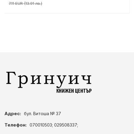
7.11 EUR (13.91 лв.)
Адрес:
бул. Витоша № 37
Телефон:
070010503; 029508337;