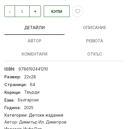
-
+
КУПИ
ДЕТАЙЛИ
ОПИСАНИЕ
АВТОР
РЕВЮТА
КОМЕНТАРИ
ОТКЪС
ISBN:
9786192441210
Размер:
22х28
Страници:
64
Корици:
Твърди
Език:
Български
Година:
2025
Категории:
Детски издания
Автор:
Димитър Ил. Димитров
Издател:
ИнфоДар