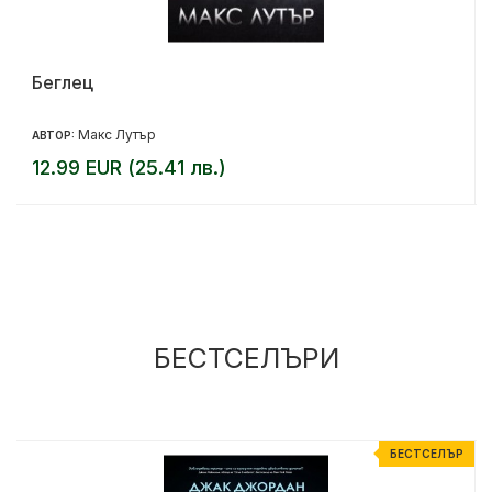
Беглец
Макс Лутър
АВТОР:
12.99 EUR (25.41 лв.)
БЕСТСЕЛЪРИ
Р
БЕСТСЕЛЪР