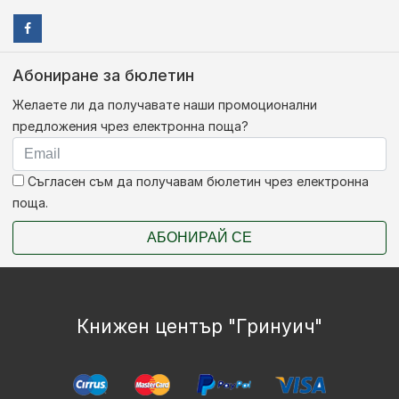
Абониране за бюлетин
Желаете ли да получавате наши промоционални
предложения чрез електронна поща?
Съгласен съм да получавам бюлетин чрез електронна
поща.
АБОНИРАЙ СЕ
Книжен център "Гринуич"