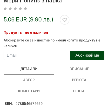
Мери Попинз в парка
5.06 EUR (9.90 лв.)
Продуктът не е наличен
Абонирайте се за известие по имейл когато продуктът е
наличен.
Абонирай ме
ДЕТАЙЛИ
ОПИСАНИЕ
АВТОР
РЕВЮТА
КОМЕНТАРИ
ОТКЪС
ISBN:
9789546572659