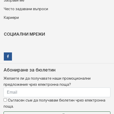
Забрави ме
Често задавани въпроси
Кариери
СОЦИАЛНИ МРЕЖИ
Абониране за бюлетин
Желаете ли да получавате наши промоционални
предложения чрез електронна поща?
Съгласен съм да получавам бюлетин чрез електронна
поща.