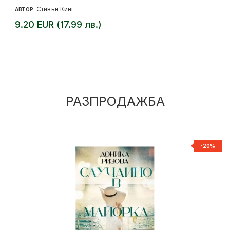
Стивън Кинг
АВТОР:
9.20 EUR (17.99 лв.)
РАЗПРОДАЖБА
%
-20%