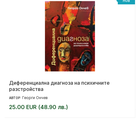
НОВ
Диференциална диагноза на психичните
разстройства
Георги Ончев
АВТОР:
25.00 EUR (48.90 лв.)