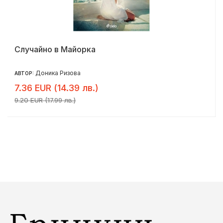
Случайно в Майорка
Доника Ризова
АВТОР:
7.36 EUR (14.39 лв.)
9.20 EUR (17.99 лв.)