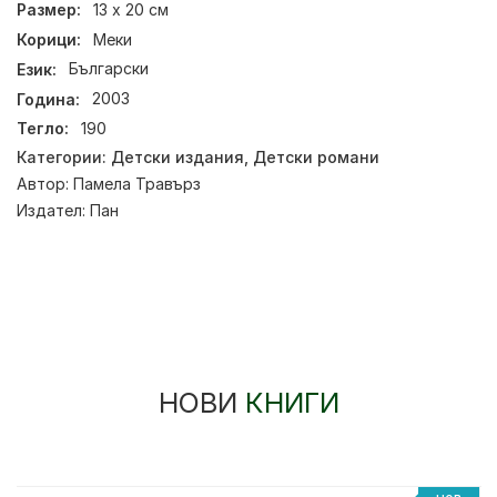
Размер:
13 х 20 см
Корици:
Меки
Език:
Български
Година:
2003
Тегло:
190
Категории:
Детски издания
,
Детски романи
Автор:
Памела Травърз
Издател:
Пан
НОВИ
КНИГИ