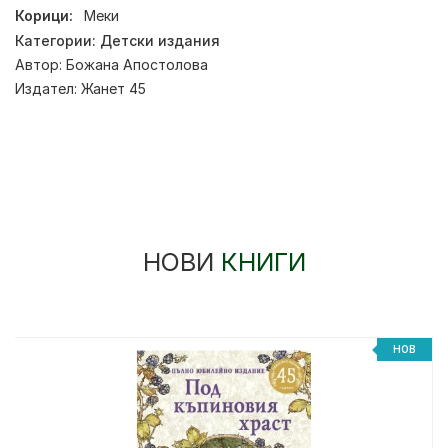
Корици:
Меки
Категории:
Детски издания
Автор:
Божана Апостолова
Издател:
Жанет 45
НОВИ
КНИГИ
НОВ