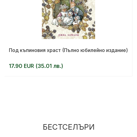
Под къпиновия храст (Пълно юбилейно издание)
17.90 EUR (35.01 лв.)
БЕСТСЕЛЪРИ