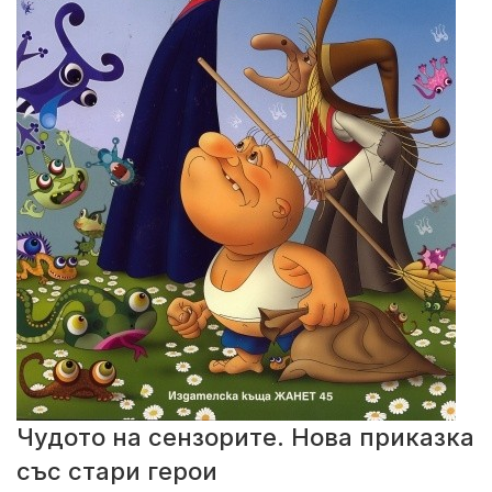
Чудото на сензорите. Нова приказка
със стари герои