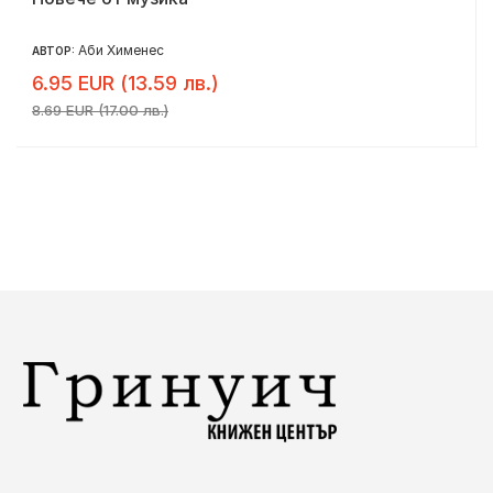
Аби Хименес
АВТОР:
6.95 EUR (13.59 лв.)
8.69 EUR (17.00 лв.)