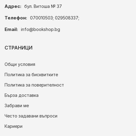
Адрес:
бул. Витоша № 37
Телефон:
070010503; 029508337;
Email:
info@bookshop.bg
СТРАНИЦИ
Общи условия
Политика за бисквитките
Политика за поверителност
Бърза доставка
Забрави ме
Често задавани въпроси
Кариери