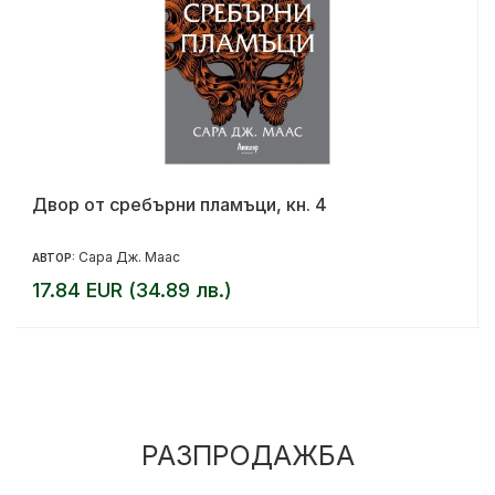
Двор от сребърни пламъци, кн. 4
Сара Дж. Маас
АВТОР:
17.84 EUR (34.89 лв.)
РАЗПРОДАЖБА