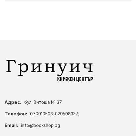
Адрес:
бул. Витоша № 37
Телефон:
070010503; 029508337;
Email:
info@bookshop.bg