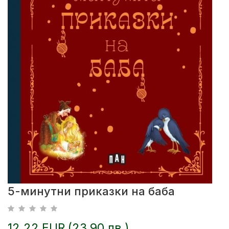
5-минутни приказки на баба
12.22 EUR (23.90 лв.)