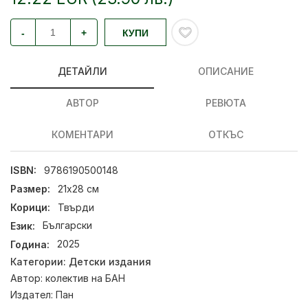
-
+
КУПИ
ДЕТАЙЛИ
ОПИСАНИЕ
АВТОР
РЕВЮТА
КОМЕНТАРИ
ОТКЪС
ISBN:
9786190500148
Размер:
21x28 см
Корици:
Твърди
Език:
Български
Година:
2025
Категории:
Детски издания
Автор:
колектив на БАН
Издател:
Пан