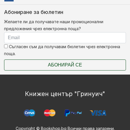
Абониране за бюлетин
Желаете ли да получавате наши промоционални
предложения чрез електронна поща?
Съгласен съм да получавам бюлетин чрез електронна
поща.
АБОНИРАЙ СЕ
Книжен център "Гринуич"
Copyright © Bookshop.bg Всички права запазени.