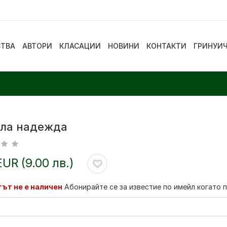
СТВА
АВТОРИ
КЛАСАЦИИ
НОВИНИ
КОНТАКТИ
ГРИНУИ
ила надежда
EUR (9.00 лв.)
ът не е наличен
Абонирайте се за известие по имейл когато 