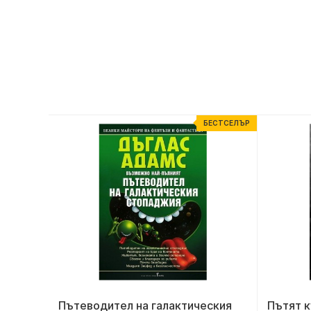
ЕСТСЕЛЪР
БЕСТСЕЛЪР
Пътеводител на галактическия
Пътят к