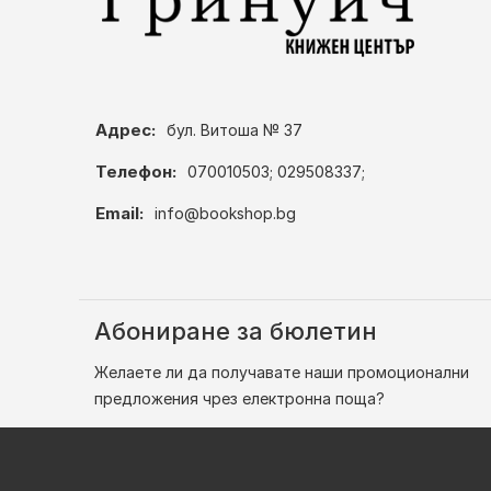
Адрес:
бул. Витоша № 37
Телефон:
070010503; 029508337;
Email:
info@bookshop.bg
Абониране за бюлетин
Желаете ли да получавате наши промоционални
предложения чрез електронна поща?