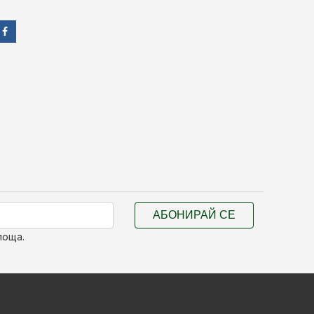
АБОНИРАЙ СЕ
поща.