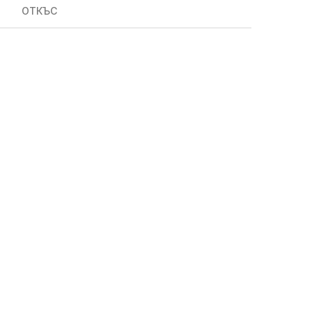
ОТКЪС