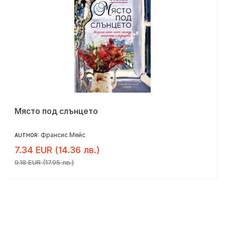
Място под слънцето
Франсис Мейс
AUTHOR:
7.34 EUR (14.36 лв.)
9.18 EUR (17.95 лв.)