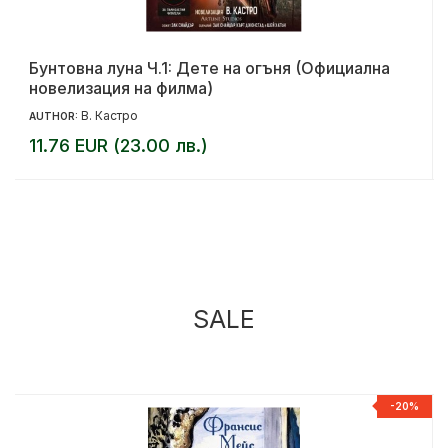
Бунтовна луна Ч.1: Дете на огъня (Официална
новелизация на филма)
В. Кастро
AUTHOR:
11.76 EUR (23.00 лв.)
SALE
%
-20%