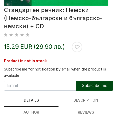
Стандартен речник: Немски
(Немско-български и българско-
немски) + CD
15.29 EUR (29.90 лв.)
Product is not in stock
Subscribe me for notification by email when the product is
available
Subscribe me
DETAILS
DESCRIPTION
AUTHOR
REVIEWS