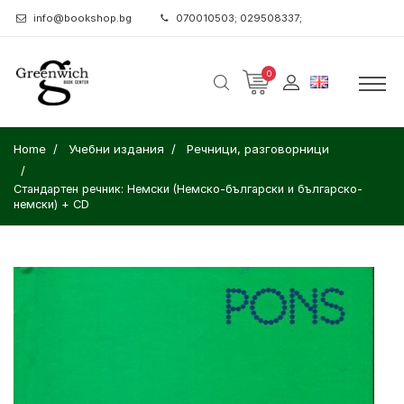
info@bookshop.bg
070010503; 029508337;
0
Home
Учебни издания
Речници, разговорници
Стандартен речник: Немски (Немско-български и българско-
немски) + CD