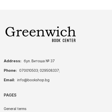
Address:
бул. Витоша № 37
Phone:
070010503; 029508337;
Email:
info@bookshop.bg
PAGES
General terms