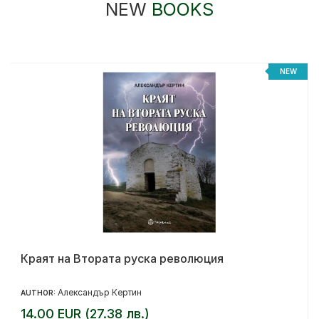
NEW
BOOKS
NEW
Краят на Втората руска революция
Александър Кертин
AUTHOR:
14.00 EUR (27.38 лв.)