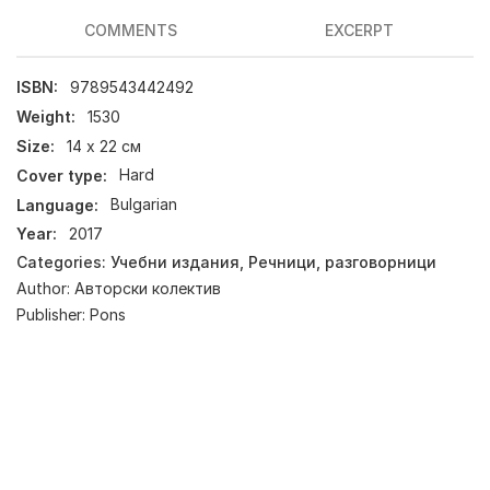
COMMENTS
EXCERPT
ISBN:
9789543442492
Weight:
1530
Size:
14 х 22 см
Cover type:
Hard
Language:
Bulgarian
Year:
2017
Categories:
Учебни издания
,
Речници, разговорници
Author:
Авторски колектив
Publisher:
Pons