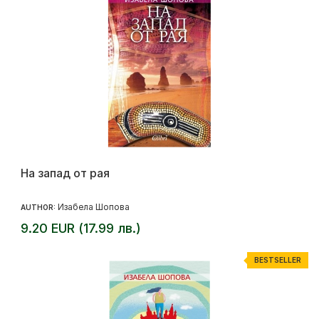
На запад от рая
Изабела Шопова
AUTHOR:
9.20 EUR (17.99 лв.)
BESTSELLER