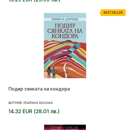
BESTSELLER
Подир сянката на кондора
Изабела Шопова
AUTHOR:
14.32 EUR (28.01 лв.)