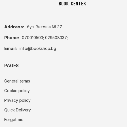
Address:
бул. Витоша № 37
Phone:
070010503; 029508337;
Email:
info@bookshop.bg
PAGES
General terms
Cookie policy
Privacy policy
Quick Delivery
Forget me