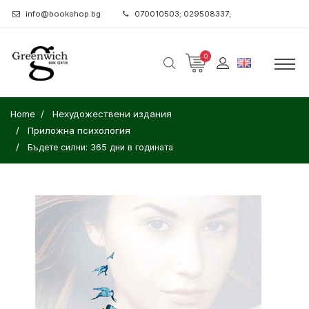
info@bookshop.bg
070010503; 029508337;
0
Home
Нехудожествени издания
Приложна психология
Бъдете силни: 365 дни в годината