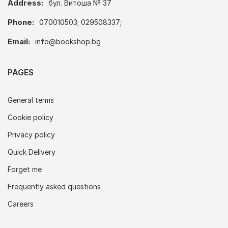
Address:
бул. Витоша № 37
Phone:
070010503; 029508337;
Email:
info@bookshop.bg
PAGES
General terms
Cookie policy
Privacy policy
Quick Delivery
Forget me
Frequently asked questions
Careers