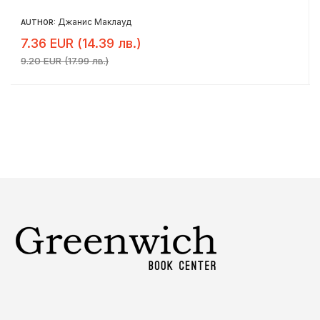
Джанис Маклауд
AUTHOR:
7.36 EUR (14.39 лв.)
9.20 EUR (17.99 лв.)