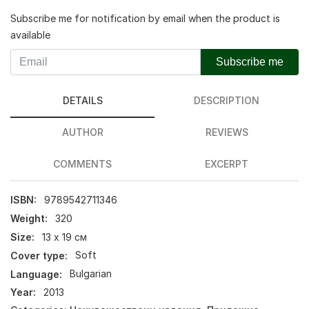
Subscribe me for notification by email when the product is
available
Subscribe me
DETAILS
DESCRIPTION
AUTHOR
REVIEWS
COMMENTS
EXCERPT
ISBN:
9789542711346
Weight:
320
Size:
13 х 19 см
Cover type:
Soft
Language:
Bulgarian
Year:
2013