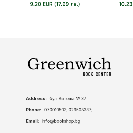
9.20 EUR (17.99 лв.)
10.23
Address:
бул. Витоша № 37
Phone:
070010503; 029508337;
Email:
info@bookshop.bg