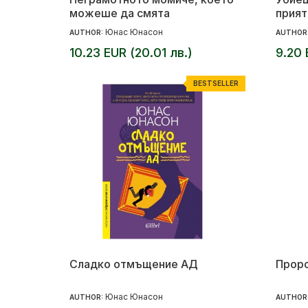
можеше да смята
прият
непри
Юнас Юнасон
AUTHOR:
AUTHOR
10.23 EUR (20.01 лв.)
9.20 
BESTSELLER
Сладко отмъщение АД
Проро
Юнас Юнасон
AUTHOR:
AUTHOR