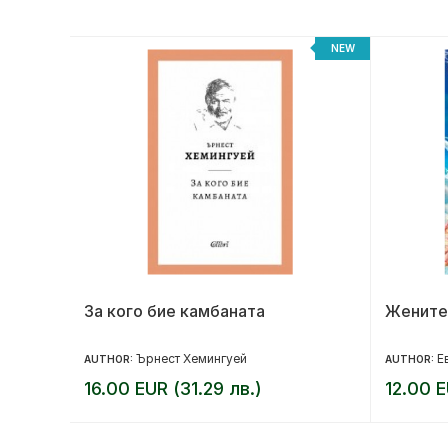
NEW
NEW
За кого бие камбаната
Жените
Ърнест Хемингуей
Е
AUTHOR:
AUTHOR:
16.00 EUR (31.29 лв.)
12.00 E