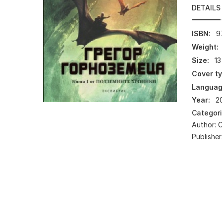
DETAILS
ISBN:
9
Weight:
Size:
13
Cover ty
Languag
Year:
2
Categor
Author:
Publisher