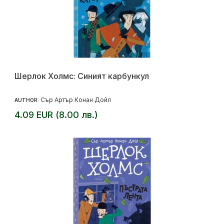
Шерлок Холмс: Синият карбункул
Сър Артър Конан Дойл
AUTHOR:
4.09 EUR (8.00 лв.)