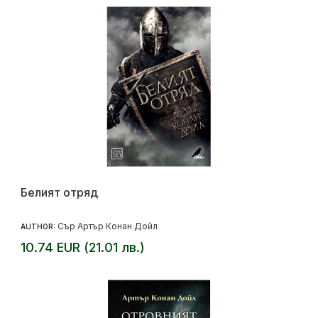
Белият отряд
Сър Артър Конан Дойл
AUTHOR:
10.74 EUR (21.01 лв.)