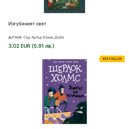
Изгубеният свят
Сър Артър Конан Дойл
AUTHOR:
3.02 EUR (5.91 лв.)
BESTSELLER