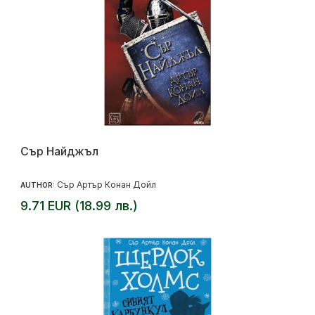
Сър Найджъл
Сър Артър Конан Дойл
AUTHOR:
9.71 EUR (18.99 лв.)