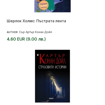
Шерлок Холмс: Пъстрата лента
Сър Артър Конан Дойл
AUTHOR:
4.60 EUR (9.00 лв.)