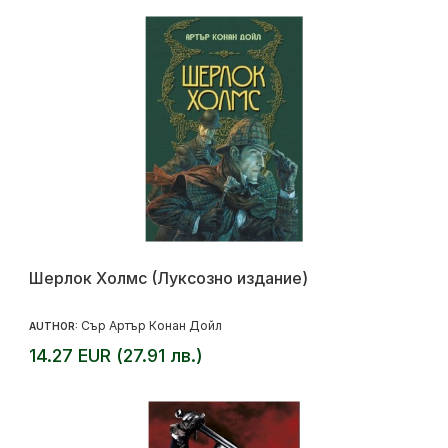
Шерлок Холмс (Луксозно издание)
Сър Артър Конан Дойл
AUTHOR:
14.27 EUR (27.91 лв.)