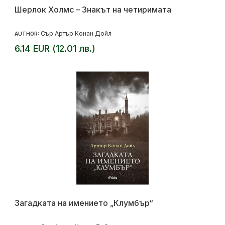
Шерлок Холмс – Знакът на четиримата
Сър Артър Конан Дойл
AUTHOR:
6.14 EUR (12.01 лв.)
Загадката на имението „Клумбър“