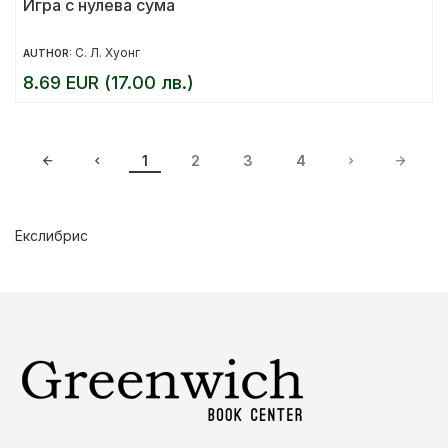
Игра с нулева сума
С. Л. Хуонг
AUTHOR:
8.69 EUR (17.00 лв.)
1
2
3
4
Екслибрис