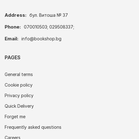
Address:
бул. Витоша № 37
Phone:
070010503; 029508337;
Email:
info@bookshop.bg
PAGES
General terms
Cookie policy
Privacy policy
Quick Delivery
Forget me
Frequently asked questions
Careers