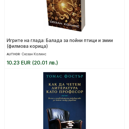
Игрите на глада: Балада за пойни птици и змии
(филмова корица)
Сюзан Колинс
AUTHOR:
10.23 EUR (20.01 лв.)