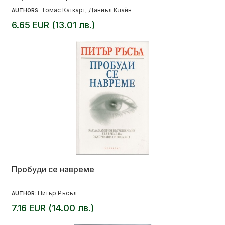
Томас Каткарт
Даниъл Клайн
AUTHORS:
,
6.65 EUR (13.01 лв.)
Пробуди се навреме
Питър Ръсъл
AUTHOR:
7.16 EUR (14.00 лв.)