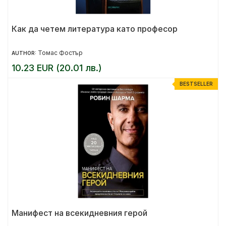
Как да четем литература като професор
Томас Фостър
AUTHOR:
10.23 EUR (20.01 лв.)
BESTSELLER
Манифест на всекидневния герой