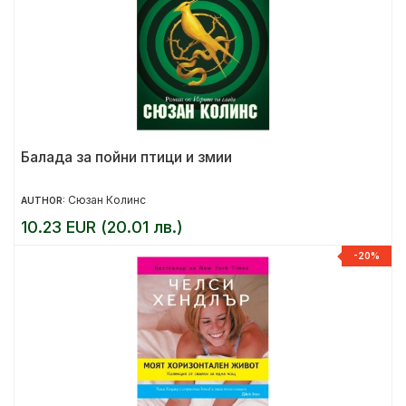
Балада за пойни птици и змии
Сюзан Колинс
AUTHOR:
10.23 EUR (20.01 лв.)
-20%