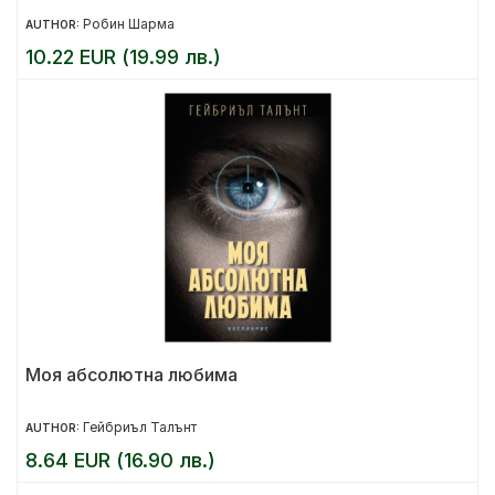
Робин Шарма
AUTHOR:
10.22 EUR (19.99 лв.)
Моя абсолютна любима
Гейбриъл Талънт
AUTHOR:
8.64 EUR (16.90 лв.)