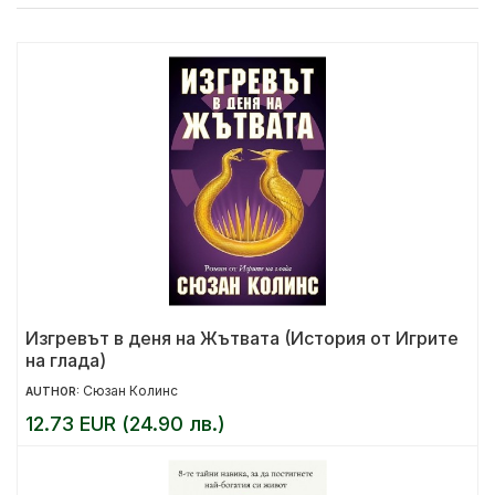
Изгревът в деня на Жътвата (История от Игрите
на глада)
Сюзан Колинс
AUTHOR:
12.73 EUR (24.90 лв.)