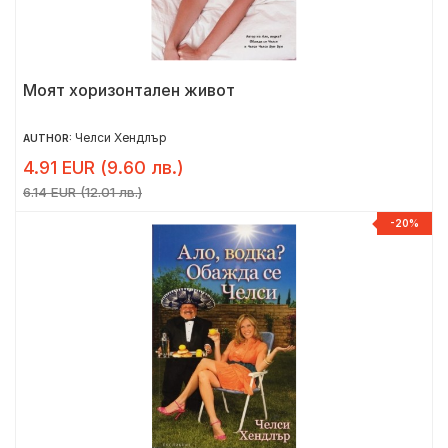
Моят хоризонтален живот
Челси Хендлър
AUTHOR:
4.91 EUR (9.60 лв.)
6.14 EUR (12.01 лв.)
-20%