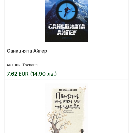
Санкцията Айгер
Треванян -
AUTHOR:
7.62 EUR (14.90 лв.)