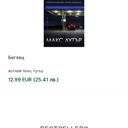
Беглец
Макс Лутър
AUTHOR:
12.99 EUR (25.41 лв.)