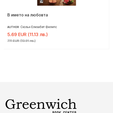
В името на любовта
Сюзън Елизабет Филипс
AUTHOR:
5.69 EUR (11.13 лв.)
7.11 EUR (13.91 лв.)