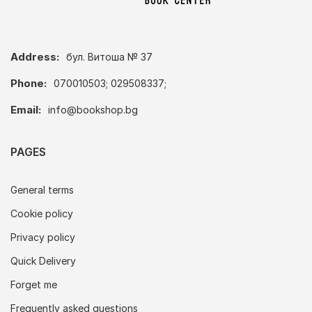
Address:
бул. Витоша № 37
Phone:
070010503; 029508337;
Email:
info@bookshop.bg
PAGES
General terms
Cookie policy
Privacy policy
Quick Delivery
Forget me
Frequently asked questions