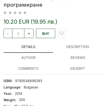
програмиране
10.20 EUR (19.95 лв.)
-
+
BUY
DETAILS
DESCRIPTION
AUTHOR
REVIEWS
COMMENTS
EXCERPT
ISBN:
9789548898393
Language:
Bulgarian
Year:
2014
Weight:
300