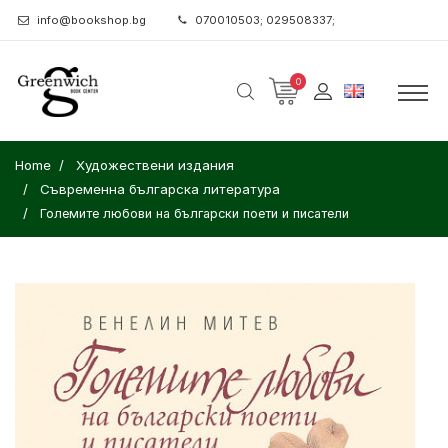
info@bookshop.bg
070010503; 029508337;
0
Home
Художествени издания
Съвременна българска литература
Големите любови на български поети и писатели