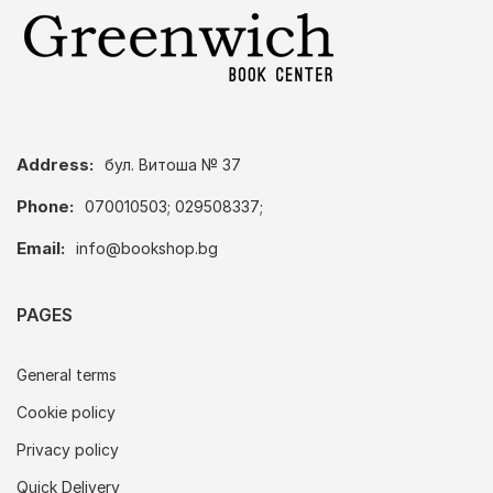
Address:
бул. Витоша № 37
Phone:
070010503; 029508337;
Email:
info@bookshop.bg
PAGES
General terms
Cookie policy
Privacy policy
Quick Delivery