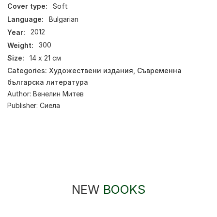
Cover type:
Soft
Language:
Bulgarian
Year:
2012
Weight:
300
Size:
14 х 21 см
Categories:
Художествени издания
,
Съвременна
българска литература
Author:
Венелин Митев
Publisher:
Сиела
NEW
BOOKS