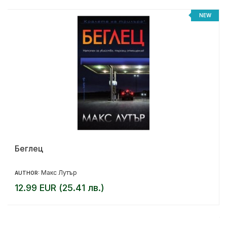
%
NEW
Беглец
Макс Лутър
AUTHOR:
12.99 EUR (25.41 лв.)