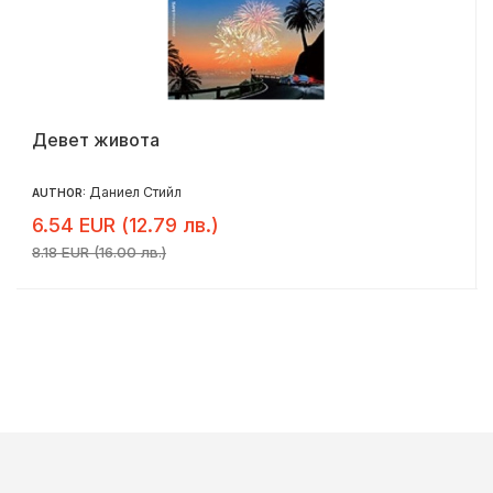
Девет живота
Даниел Стийл
AUTHOR:
6.54 EUR (12.79 лв.)
8.18 EUR (16.00 лв.)