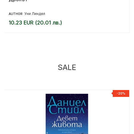
Уни Линдел
AUTHOR:
10.23 EUR (20.01 лв.)
SALE
%
-20%