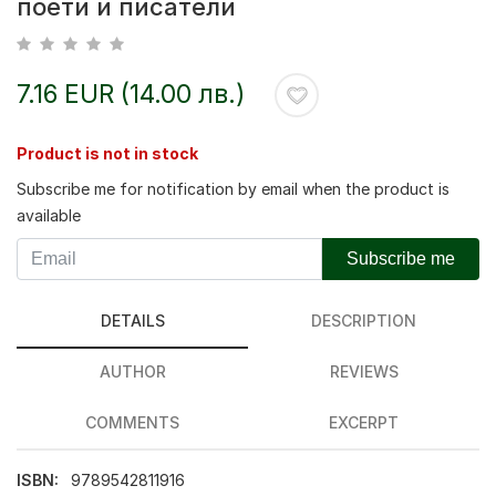
поети и писатели
7.16 EUR (14.00 лв.)
Product is not in stock
Subscribe me for notification by email when the product is
available
Subscribe me
DETAILS
DESCRIPTION
AUTHOR
REVIEWS
COMMENTS
EXCERPT
ISBN:
9789542811916