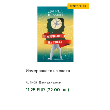
BESTSELLER
Измерването на света
Даниел Келман
AUTHOR:
11.25 EUR (22.00 лв.)