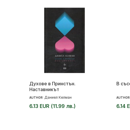
Духове в Принстън.
В със
Наставникът
Даниел Келман
AUTHOR:
AUTHOR
6.13 EUR (11.99 лв.)
6.14 