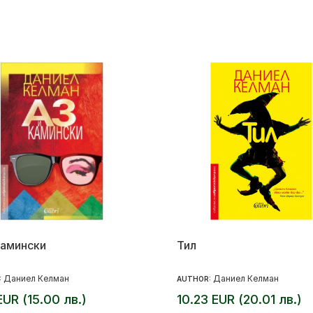
Камински
Тил
Даниел Келман
Даниел Келман
:
AUTHOR:
EUR (15.00 лв.)
10.23 EUR (20.01 лв.)