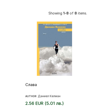
Showing
1-8
of
8
items.
Слава
Даниел Келман
AUTHOR:
2.56 EUR (5.01 лв.)