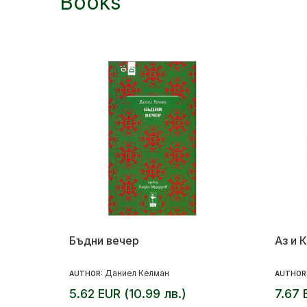
Books
Бъдни вечер
Аз и 
Даниел Келман
AUTHOR:
AUTHOR
5.62 EUR (10.99 лв.)
7.67 