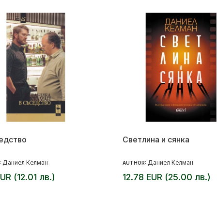
едство
Светлина и сянка
Даниел Келман
Даниел Келман
:
AUTHOR:
EUR (12.01 лв.)
12.78 EUR (25.00 лв.)