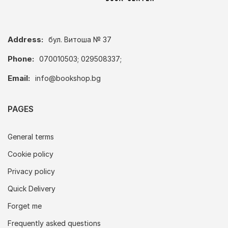
Address:
бул. Витоша № 37
Phone:
070010503; 029508337;
Email:
info@bookshop.bg
PAGES
General terms
Cookie policy
Privacy policy
Quick Delivery
Forget me
Frequently asked questions