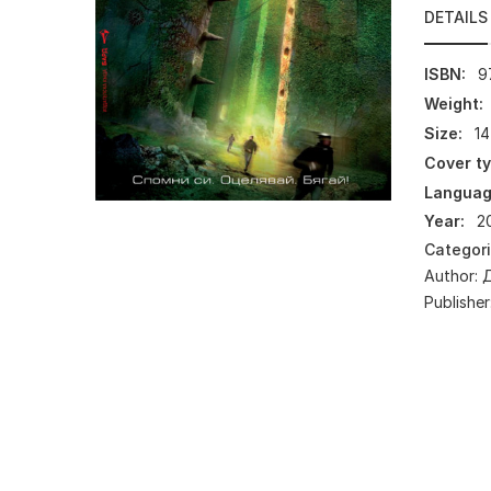
DETAILS
ISBN:
9
Weight:
Size:
14
Cover ty
Languag
Year:
2
Categor
Author:
Publisher