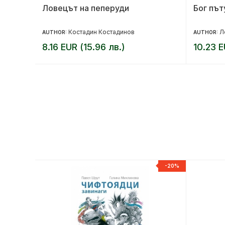
Ловецът на пеперуди
Бог път
Костадин Костадинов
Л
AUTHOR:
AUTHOR:
8.16 EUR (15.96 лв.)
10.23 E
-20%
-20%