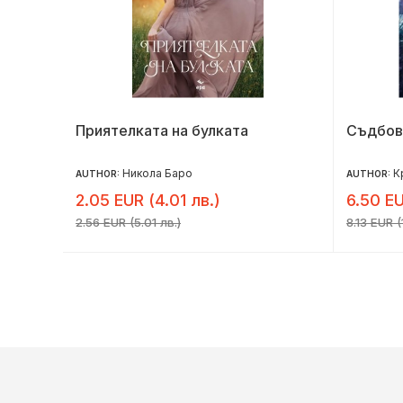
Приятелката на булката
Съдбов
Никола Баро
К
AUTHOR:
AUTHOR:
2.05 EUR (4.01 лв.)
6.50 EU
2.56 EUR (5.01 лв.)
8.13 EUR (