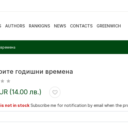
S
AUTHORS
RANKIGNS
NEWS
CONTACTS
GREENWICH
 времена
рите годишни времена
EUR (14.00 лв.)
is not in stock
Subscribe me for notification by email when the pro