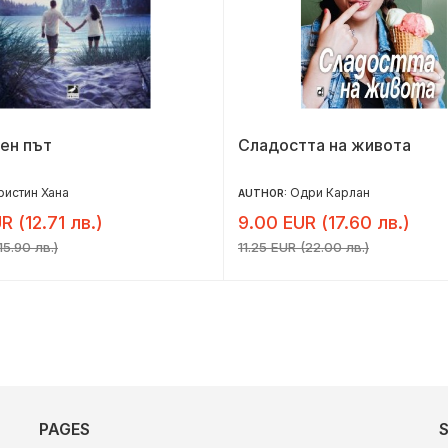
ен път
Сладостта на живота
ристин Хана
Одри Карлан
AUTHOR:
R (12.71 лв.)
9.00 EUR (17.60 лв.)
15.90 лв.)
11.25 EUR (22.00 лв.)
PAGES