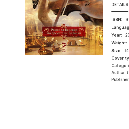
DETAILS
ISBN:
9
Languag
Year:
2
Weight:
Size:
14
Cover ty
Categor
Author:
Publisher