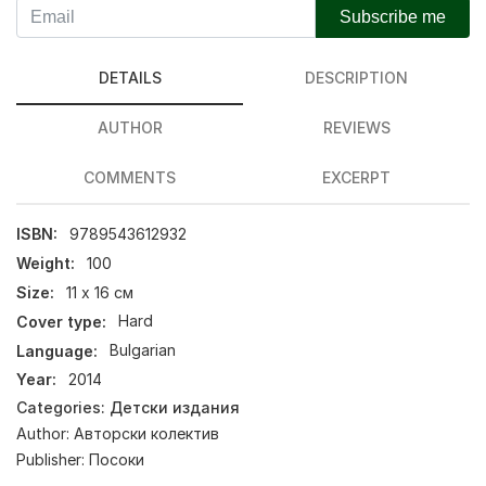
Subscribe me
DETAILS
DESCRIPTION
AUTHOR
REVIEWS
COMMENTS
EXCERPT
ISBN:
9789543612932
Weight:
100
Size:
11 х 16 см
Cover type:
Hard
Language:
Bulgarian
Year:
2014
Categories:
Детски издания
Author:
Авторски колектив
Publisher:
Посоки