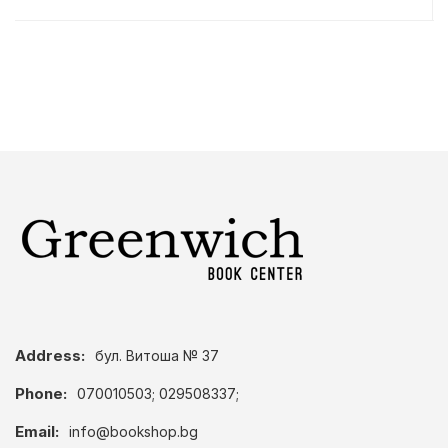
Address:
бул. Витоша № 37
Phone:
070010503; 029508337;
Email:
info@bookshop.bg