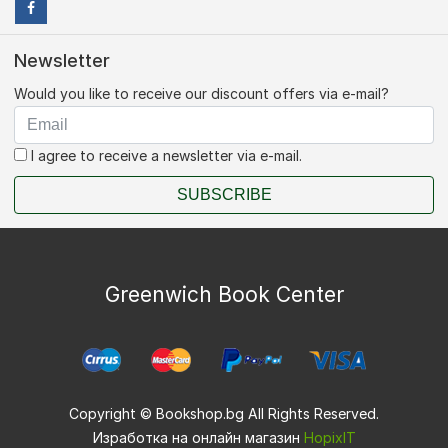
Newsletter
Would you like to receive our discount offers via e-mail?
I agree to receive a newsletter via e-mail.
SUBSCRIBE
Greenwich Book Center
Copyright © Bookshop.bg All Rights Reserved.
Изработка на онлайн магазин
HopixIT