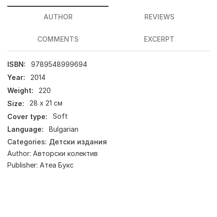
AUTHOR
REVIEWS
COMMENTS
EXCERPT
ISBN:
9789548999694
Year:
2014
Weight:
220
Size:
28 х 21 см
Cover type:
Soft
Language:
Bulgarian
Categories:
Детски издания
Author:
Авторски колектив
Publisher:
Атеа Букс