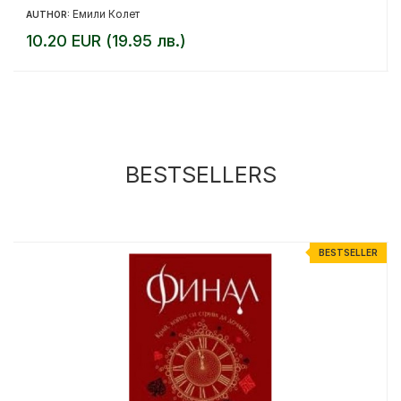
Емили Колет
AUTHOR:
10.20 EUR (19.95 лв.)
BESTSELLERS
R
BESTSELLER