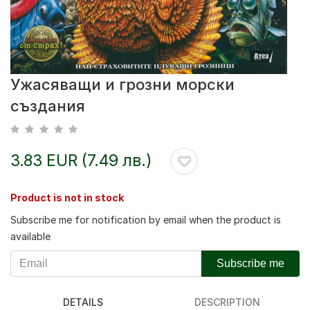
Ужасяващи и грозни морски
създания
3.83 EUR (7.49 лв.)
Product is not in stock
Subscribe me for notification by email when the product is
available
Subscribe me
DETAILS
DESCRIPTION