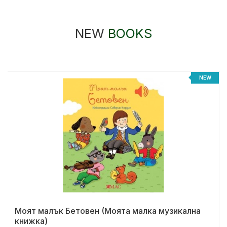
NEW
BOOKS
NEW
Моят малък Бетовен (Моята малка музикална
книжка)