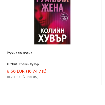
Рухнала жена
Колийн Хувър
AUTHOR:
8.56 EUR (16.74 лв.)
10.70 EUR (20.93 лв.)