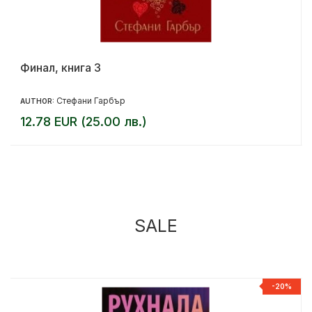
Финал, книга 3
Стефани Гарбър
AUTHOR:
12.78 EUR (25.00 лв.)
SALE
%
-20%