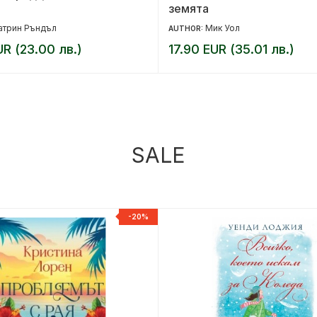
земята
атрин Ръндъл
Мик Уол
AUTHOR:
UR (23.00 лв.)
17.90 EUR (35.01 лв.)
SALE
-20%