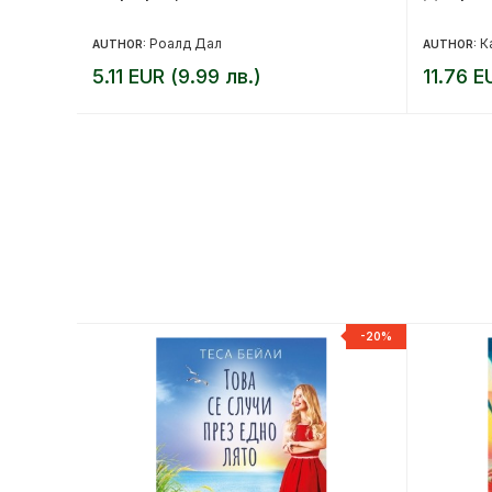
Роалд Дал
К
AUTHOR:
AUTHOR:
5.11 EUR (9.99 лв.)
11.76 E
-20%
-20%