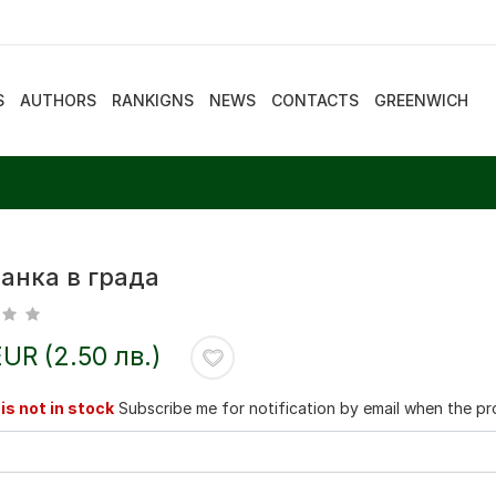
S
AUTHORS
RANKIGNS
NEWS
CONTACTS
GREENWICH
анка в града
EUR (2.50 лв.)
is not in stock
Subscribe me for notification by email when the pro