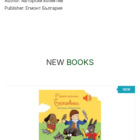
Author:
Авторски колектив
Publisher:
Егмонт България
NEW
BOOKS
NEW