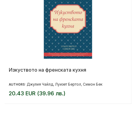
Изкуството на френската кухня
Джулия Чайлд
Луизет Бертол
Симон Бек
AUTHORS:
,
,
20.43 EUR (39.96 лв.)