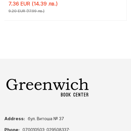
7.36 EUR (14.39 лв.)
9.20 EUR (17.99 лв.)
Address:
бул. Витоша № 37
Phone:
070010503; 029508337;