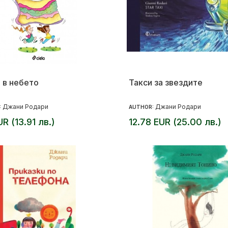
 в небето
Такси за звездите
Джани Родари
Джани Родари
:
AUTHOR:
UR (13.91 лв.)
12.78 EUR (25.00 лв.)