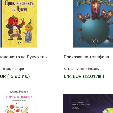
юченията на Лукчо тв.к.
Приказки по телефона
Джани Родари
Джани Родари
:
AUTHOR:
EUR (15.90 лв.)
6.14 EUR (12.01 лв.)