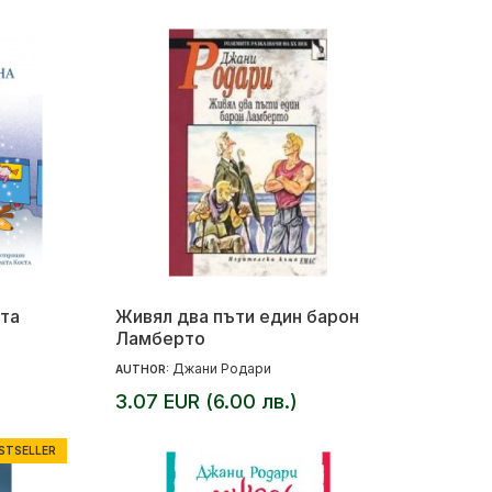
та
Живял два пъти един барон
Ламберто
Джани Родари
AUTHOR:
3.07 EUR (6.00 лв.)
STSELLER