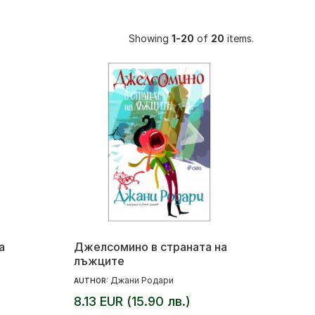
Showing
1-20
of
20
items.
а
Джелсомино в страната на
лъжците
Джани Родари
AUTHOR:
8.13 EUR (15.90 лв.)