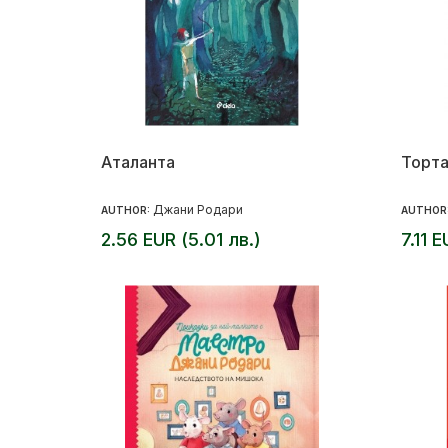
Аталанта
Торта
Джани Родари
AUTHOR:
AUTHOR
2.56 EUR (5.01 лв.)
7.11 E