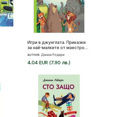
Игри в джунглата. Приказки
за най-малките от маестро
Джани Родари
Джани Родари
AUTHOR:
4.04 EUR (7.90 лв.)