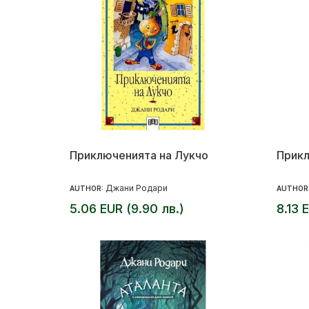
Приключенията на Лукчо
Прикл
Джани Родари
AUTHOR:
AUTHOR
5.06 EUR (9.90 лв.)
8.13 