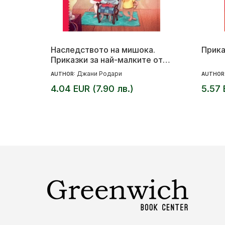
Наследството на мишока.
Прика
Приказки за най-малките от
маестро Джани Родари
Джани Родари
AUTHOR:
AUTHOR
4.04 EUR (7.90 лв.)
5.57 