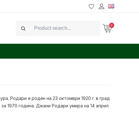
0
Search
ура. Родари е роден на 23 октомври 1920 г. в град
 за 1970 година.
Джани Родари
умира на 14 април