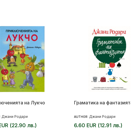
юченията на Лукчо
Граматика на фантазият
Джани Родари
Джани Родари
:
AUTHOR:
 EUR (22.90 лв.)
6.60 EUR (12.91 лв.)