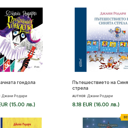
ачната гондола
Пътешествието на Синя
стрела
Джани Родари
Джани Родари
:
AUTHOR:
EUR (15.00 лв.)
8.18 EUR (16.00 лв.)
BE