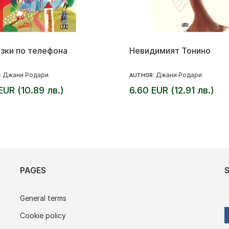
зки по телефона
Невидимият Тонино
Джани Родари
Джани Родари
:
AUTHOR:
EUR (10.89 лв.)
6.60 EUR (12.91 лв.)
PAGES
General terms
Cookie policy