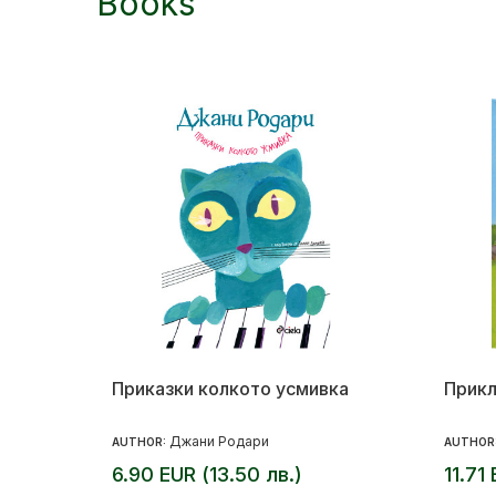
Books
Приказки колкото усмивка
Прикл
Джани Родари
AUTHOR:
AUTHOR
6.90 EUR (13.50 лв.)
11.71