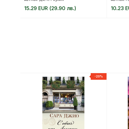
15.29 EUR (29.90 лв.)
10.23 E
-20%
-20%