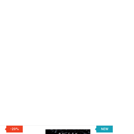
-20%
NEW