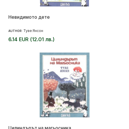
Невидимото дете
Туве Янсон
AUTHOR:
6.14 EUR (12.01 лв.)
Цилиндърът на магьосника