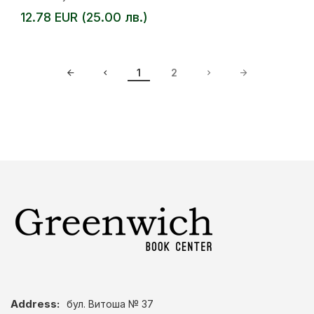
12.78 EUR (25.00 лв.)
1
2
Address:
бул. Витоша № 37