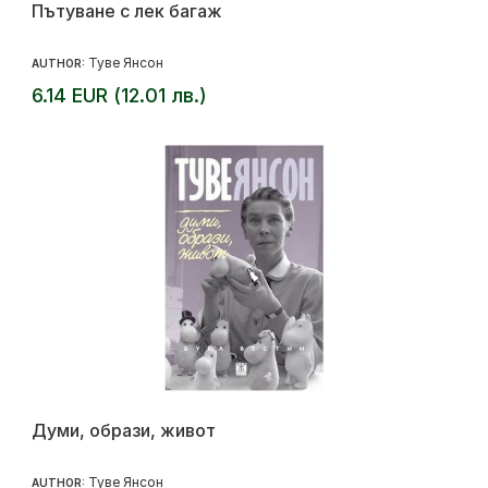
Пътуване с лек багаж
Туве Янсон
AUTHOR:
6.14 EUR (12.01 лв.)
Думи, образи, живот
Туве Янсон
AUTHOR: