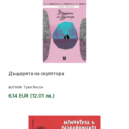
Дъщерята на скулптора
Туве Янсон
AUTHOR:
6.14 EUR (12.01 лв.)