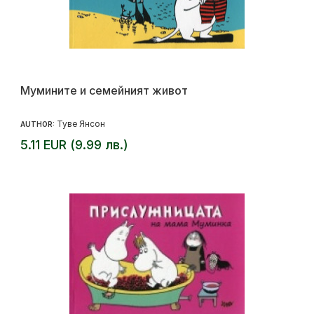
Мумините и семейният живот
Туве Янсон
AUTHOR:
5.11 EUR (9.99 лв.)