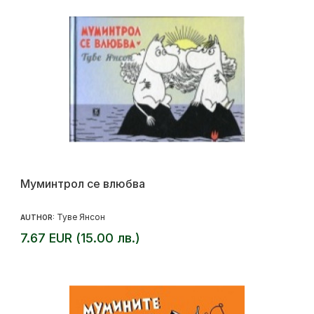
Муминтрол се влюбва
Туве Янсон
AUTHOR:
7.67 EUR (15.00 лв.)