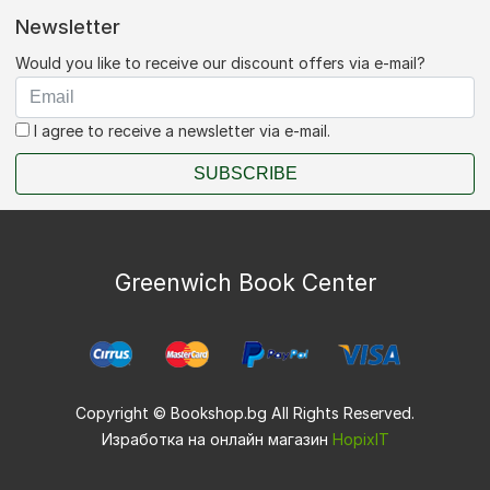
Newsletter
Would you like to receive our discount offers via e-mail?
I agree to receive a newsletter via e-mail.
SUBSCRIBE
Greenwich Book Center
Copyright © Bookshop.bg All Rights Reserved.
Изработка на онлайн магазин
HopixIT