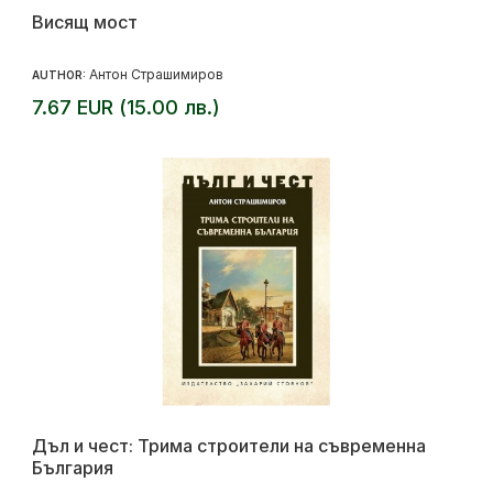
Висящ мост
Антон Страшимиров
AUTHOR:
7.67 EUR (15.00 лв.)
Дъл и чест: Трима строители на съвременна
България