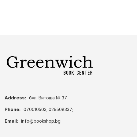
Address:
бул. Витоша № 37
Phone:
070010503; 029508337;
Email:
info@bookshop.bg