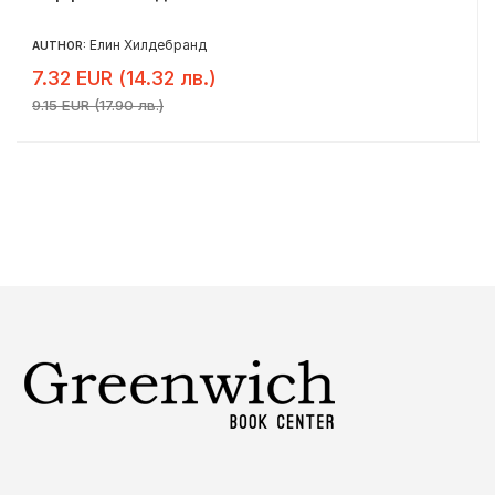
Елин Хилдебранд
AUTHOR:
7.32 EUR (14.32 лв.)
9.15 EUR (17.90 лв.)