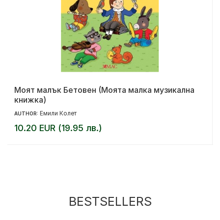
Моят малък Бетовен (Моята малка музикална
книжка)
Емили Колет
AUTHOR:
10.20 EUR (19.95 лв.)
BESTSELLERS