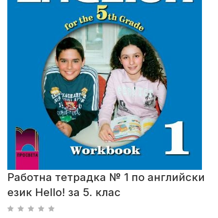
Работна тетрадка № 1 по английски
език Hello! за 5. клас