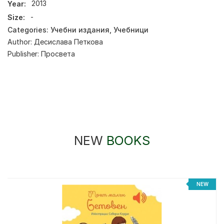
Year:
2013
Size:
-
Categories:
Учебни издания
,
Учебници
Author:
Десислава Петкова
Publisher:
Просвета
NEW
BOOKS
NEW