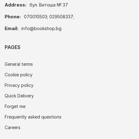
Address:
бул. Витоша № 37
Phone:
070010503; 029508337;
Email:
info@bookshop.bg
PAGES
General terms
Cookie policy
Privacy policy
Quick Delivery
Forget me
Frequently asked questions
Careers