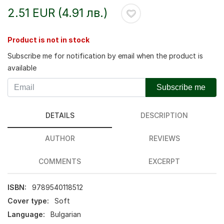
2.51 EUR (4.91 лв.)
Product is not in stock
Subscribe me for notification by email when the product is
available
Subscribe me
DETAILS
DESCRIPTION
AUTHOR
REVIEWS
COMMENTS
EXCERPT
ISBN:
9789540118512
Cover type:
Soft
Language:
Bulgarian