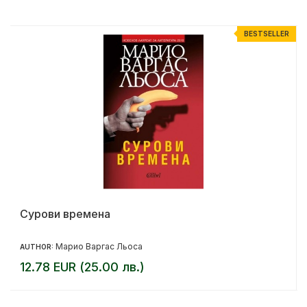
R
BESTSELLER
Сурови времена
Марио Варгас Льоса
AUTHOR:
12.78 EUR (25.00 лв.)