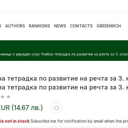
S
AUTHORS
RANKIGNS
NEWS
CONTACTS
GREENWICH
ученици с увреден слух Учебна тетрадка по развитие на речта за 3. кла
а тетрадка по развитие на речта за 3. 
а тетрадка по развитие на речта за 3. 
EUR (14.67 лв.)
is not in stock
Subscribe me for notification by email when the pro