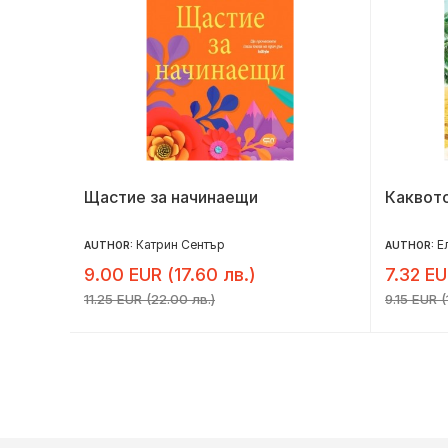
Щастие за начинаещи
Каквото
Катрин Сентър
Е
AUTHOR:
AUTHOR:
9.00 EUR (17.60 лв.)
7.32 EU
11.25 EUR (22.00 лв.)
9.15 EUR (