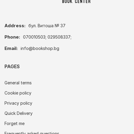
Address:
бул. Витоша № 37
Phone:
070010503; 029508337;
Email:
info@bookshop.bg
PAGES
General terms
Cookie policy
Privacy policy
Quick Delivery
Forget me
Frequently asked questions