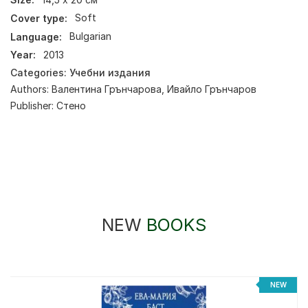
Cover type:
Soft
Language:
Bulgarian
Year:
2013
Categories:
Учебни издания
Authors:
Валентина Грънчарова
,
Ивайло Грънчаров
Publisher:
Стено
NEW
BOOKS
NEW