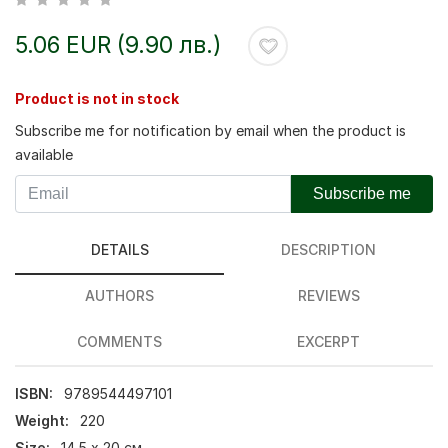
5.06 EUR (9.90 лв.)
Product is not in stock
Subscribe me for notification by email when the product is
available
Subscribe me
DETAILS
DESCRIPTION
AUTHORS
REVIEWS
COMMENTS
EXCERPT
ISBN:
9789544497101
Weight:
220
Size:
14,5 х 20 см