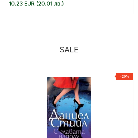
10.23 EUR (20.01 лв.)
SALE
%
-20%