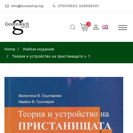
info@bookshop.bg
070010503; 029508337;
0
Home
Учебни издания
Теория и устройство на пристанищата ч. 1